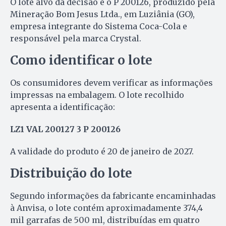
O lote alvo da decisão é o P 200126, produzido pela
Mineração Bom Jesus Ltda., em Luziânia (GO),
empresa integrante do Sistema Coca-Cola e
responsável pela marca Crystal.
Como identificar o lote
Os consumidores devem verificar as informações
impressas na embalagem. O lote recolhido
apresenta a identificação:
LZ1 VAL 200127 3 P 200126
A validade do produto é 20 de janeiro de 2027.
Distribuição do lote
Segundo informações da fabricante encaminhadas
à Anvisa, o lote contém aproximadamente 374,4
mil garrafas de 500 ml, distribuídas em quatro