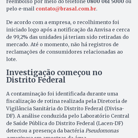
reembolso por meio do telefone
0800 061 5000
ou
pelo e-mail
contato@brasal.com.br
.
De acordo com a empresa, o recolhimento foi
iniciado logo após a notificação da Anvisa e cerca
de 99,2% das unidades já teriam sido retiradas do
mercado. Até o momento, não há registros de
reclamações de consumidores relacionadas ao
lote.
Investigação começou no
Distrito Federal
A contaminação foi identificada durante uma
fiscalização de rotina realizada pela Diretoria de
Vigilância Sanitária do Distrito Federal (Divisa-
DF). A análise conduzida pelo Laboratório Central
de Saúde Pública do Distrito Federal (Lacen-DF)
detectou a presença da bactéria
Pseudomonas
aeruginosa
em amostras da água.