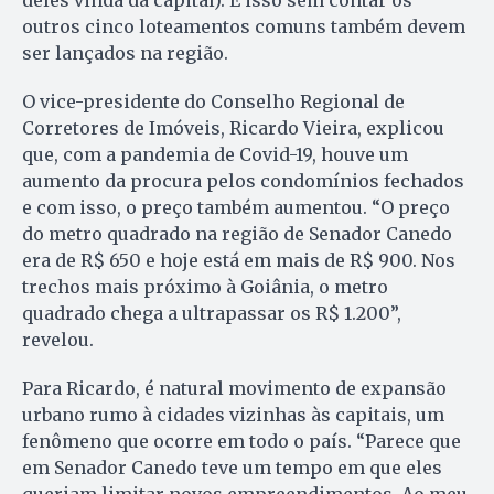
outros cinco loteamentos comuns também devem
ser lançados na região.
O vice-presidente do Conselho Regional de
Corretores de Imóveis, Ricardo Vieira, explicou
que, com a pandemia de Covid-19, houve um
aumento da procura pelos condomínios fechados
e com isso, o preço também aumentou. “O preço
do metro quadrado na região de Senador Canedo
era de R$ 650 e hoje está em mais de R$ 900. Nos
trechos mais próximo à Goiânia, o metro
quadrado chega a ultrapassar os R$ 1.200”,
revelou.
Para Ricardo, é natural movimento de expansão
urbano rumo à cidades vizinhas às capitais, um
fenômeno que ocorre em todo o país. “Parece que
em Senador Canedo teve um tempo em que eles
queriam limitar novos empreendimentos. Ao meu