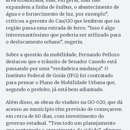
expandem a linha de ônibus, o abastecimento de
água e o fornecimento de luz, por exemplo”,
criticou a gerente do Cau/GO que lembrou que na
região passa uma estrada de ferro. “Isso é algo
interessantíssimo que poderia ser utilizado para
o deslocamento urbano”, sugeriu.
Sobre a questão da mobilidade, Fernando Pellozo
destacou que o trânsito de Senador Canedo está
passando por uma “verdadeira mudança”. O
Instituto Federal de Goiás (IFG) foi contratado
para pensar o Plano de Mobilidade Urbana que,
segundo o prefeito, já está bem adiantado.
Além disso, as obras do viaduto na GO-020, que dá
acesso ao município têm previsão de começarem
em cerca de 60 dias, com investimento do
governo estadual. “Tem todo um planejamento
que contempla o crescimento da cidade”, afirmou.