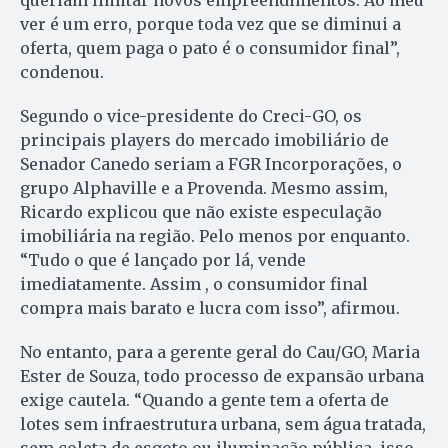
ver é um erro, porque toda vez que se diminui a
oferta, quem paga o pato é o consumidor final”,
condenou.
Segundo o vice-presidente do Creci-GO, os
principais players do mercado imobiliário de
Senador Canedo seriam a FGR Incorporações, o
grupo Alphaville e a Provenda. Mesmo assim,
Ricardo explicou que não existe especulação
imobiliária na região. Pelo menos por enquanto.
“Tudo o que é lançado por lá, vende
imediatamente. Assim , o consumidor final
compra mais barato e lucra com isso”, afirmou.
No entanto, para a gerente geral do Cau/GO, Maria
Ester de Souza, todo processo de expansão urbana
exige cautela. “Quando a gente tem a oferta de
lotes sem infraestrutura urbana, sem água tratada,
sem coleta de esgoto ou iluminação pública, isso