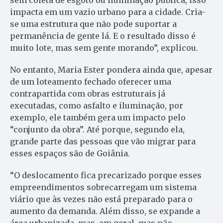
impacta em um vazio urbano para a cidade. Cria-
se uma estrutura que não pode suportar a
permanência de gente lá. E o resultado disso é
muito lote, mas sem gente morando”, explicou.
No entanto, Maria Ester pondera ainda que, apesar
de um loteamento fechado oferecer uma
contrapartida com obras estruturais já
executadas, como asfalto e iluminação, por
exemplo, ele também gera um impacto pelo
“conjunto da obra”. Até porque, segundo ela,
grande parte das pessoas que vão migrar para
esses espaços são de Goiânia.
“O deslocamento fica precarizado porque esses
empreendimentos sobrecarregam um sistema
viário que às vezes não está preparado para o
aumento da demanda. Além disso, se expande a
área urbanizada, mas, em geral, mas não