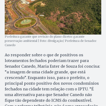
Prefeitura garante que revisão do plano diretor garante
preservação ambiental | Foto: divulgação/ Prefeitura de Senador
Canedo
Ao responder sobre o que de positivos os
loteamentos fechados poderiam trazer para
Senador Canedo, Maria Ester de Souza foi concisa:
“a imagem de uma cidade grande, que está
crescendo”. Enquanto isso, para o prefeito, o
principal ponto positivo dos novos condomínios
fechados na cidade tem relação com o IPTU. “É
uma alternativa para que Senador Canedo não
fique tão dependente do ICMS do combustível.
Com a reforma tributária, não é uma arrecadação