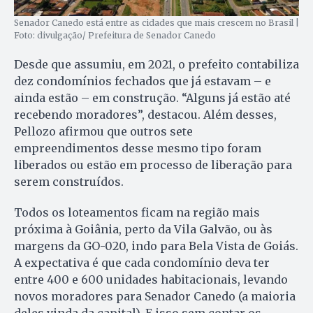
Senador Canedo está entre as cidades que mais crescem no Brasil |
Foto: divulgação/ Prefeitura de Senador Canedo
Desde que assumiu, em 2021, o prefeito contabiliza
dez condomínios fechados que já estavam – e
ainda estão – em construção. “Alguns já estão até
recebendo moradores”, destacou. Além desses,
Pellozo afirmou que outros sete
empreendimentos desse mesmo tipo foram
liberados ou estão em processo de liberação para
serem construídos.
Todos os loteamentos ficam na região mais
próxima à Goiânia, perto da Vila Galvão, ou às
margens da GO-020, indo para Bela Vista de Goiás.
A expectativa é que cada condomínio deva ter
entre 400 e 600 unidades habitacionais, levando
novos moradores para Senador Canedo (a maioria
deles vinda da capital). E isso sem contar os