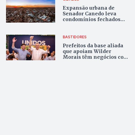
Expansão urbana de
Senador Canedo leva
condomínios fechados
para a região
BASTIDORES
Prefeitos da base aliada
que apoiam Wilder
Morais têm negócios com
o empresário