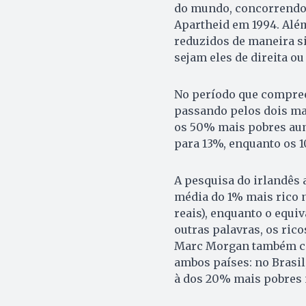
do mundo, concorrendo 
Apartheid em 1994. Além
reduzidos de maneira si
sejam eles de direita ou
No período que compree
passando pelos dois man
os 50% mais pobres aum
para 13%, enquanto os 
A pesquisa do irlandês 
média do 1% mais rico no
reais), enquanto o equi
outras palavras, os rico
Marc Morgan também co
ambos países: no Brasi
à dos 20% mais pobres 