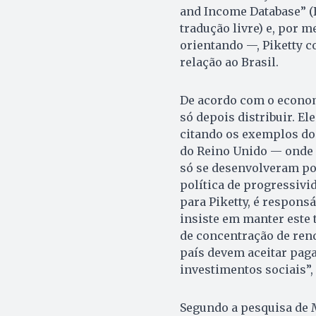
and Income Database” (
tradução livre) e, por 
orientando —, Piketty 
relação ao Brasil.
De acordo com o econom
só depois distribuir. E
citando os exemplos dos
do Reino Unido — onde
só se desenvolveram po
política de progressivid
para Piketty, é respons
insiste em manter este 
de concentração de rend
país devem aceitar paga
investimentos sociais”, 
Segundo a pesquisa de 