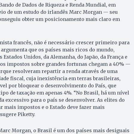
Bando de Dados de Riqueza e Renda Mundial, em
meio de um estudo do irlandês Marc Morgan — seu
conseguiu obter um posicionamento mais claro em
ista francês, não é necessário crescer primeiro para
le argumenta que os países mais ricos do mundo,
 Estados Unidos, da Alemanha, do Japão, da França e
 os impostos sobre grandes fortunas chegam a 40% —
rque resolveram repartir a renda através de uma
ade fiscal, cuja inexistência em terras brasileiras,
ável por bloquear o desenvolvimento do País, que
tipo de taxação em apenas 4%. “No Brasil, há um nível
a excessivo para o país se desenvolver. As elites do
r mais impostos e o Estado deve fazer mais
sugere Piketty.
Marc Morgan, o Brasil é um dos países mais desiguais