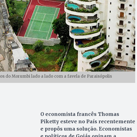
sos do Morumbi lado a lado com a favela de Paraisópolis
O economista francês Thomas
Piketty esteve no País recentemente
e propôs uma solução. Economistas
e políticos de Goiás opinam a