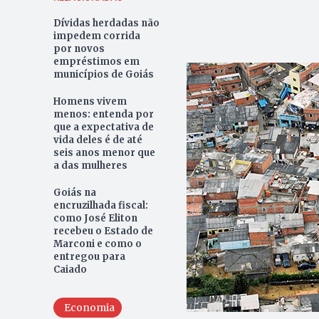
Dívidas herdadas não
impedem corrida
por novos
empréstimos em
municípios de Goiás
Homens vivem
menos: entenda por
que a expectativa de
vida deles é de até
seis anos menor que
a das mulheres
Goiás na
encruzilhada fiscal:
como José Eliton
recebeu o Estado de
Marconi e como o
entregou para
Caiado
Economia