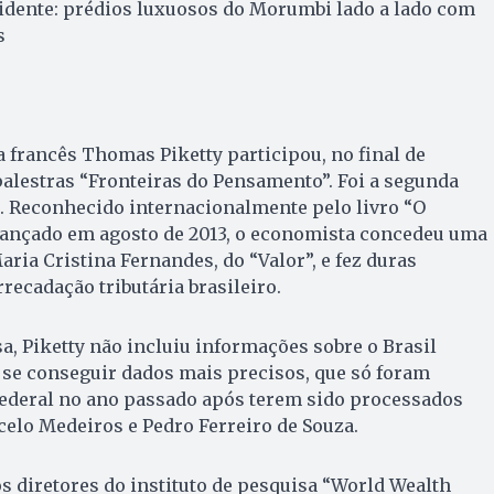
idente: prédios luxuosos do Morumbi lado a lado com
s
francês Thomas Piketty participou, no final de
alestras “Fronteiras do Pensa­mento”. Foi a segunda
l. Reconhecido internacionalmente pelo livro “O
 lançado em agosto de 2013, o economista concedeu uma
aria Cristina Fernandes, do “Valor”, e fez duras
rrecadação tributária brasileiro.
, Piketty não incluiu informações sobre o Brasil
 se conseguir dados mais precisos, que só foram
Federal no ano passado após terem sido processados
elo Medeiros e Pedro Ferreiro de Souza.
 diretores do instituto de pesquisa “World Wealth