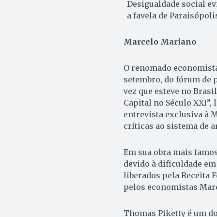
Desigualdade social ev
a favela de Paraisópoli
Marcelo Mariano
O renomado economista 
setembro, do fórum de p
vez que esteve no Brasi
Capital no Século XXI”,
entrevista exclusiva à M
críticas ao sistema de a
Em sua obra mais famosa
devido à dificuldade em
liberados pela Receita 
pelos economistas Marc
Thomas Piketty é um dos