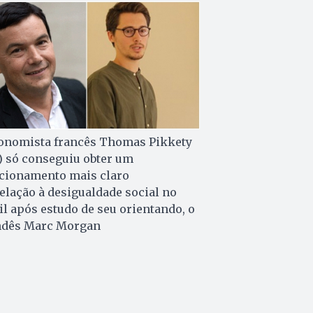
onomista francês Thomas Pikkety
.) só conseguiu obter um
cionamento mais claro
elação à desigualdade social no
il após estudo de seu orientando, o
ndês Marc Morgan