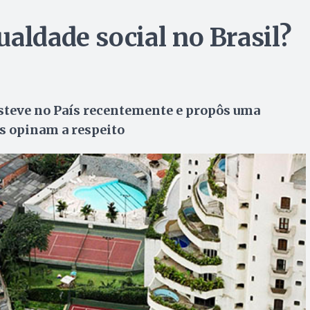
aldade social no Brasil?
steve no País recentemente e propôs uma
ás opinam a respeito