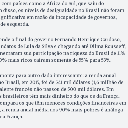
com países como a África do Sul, que saiu do
 disso, os níveis de desigualdade no Brasil não foram
gnificativa em razão da incapacidade de governos,
 de esquerda.
nde o final do governo Fernando Henrique Cardoso,
datos de Lula da Silva e chegando até Dilma Rousseff,
entaram sua participação na riqueza do Brasil de 11%
10% mais ricos caíram somente de 55% para 53%.
aponta para outro dado interessante: a renda anual
 Brasil, em 2015, foi de 541 mil dólares (1,6 milhão de
valente francês não passou de 500 mil dólares. Em
s brasileiros têm mais dinheiro do que os da França.
mpara os que têm menores condições financeiras em
l, a renda anual média dos 90% mais pobres é análoga
na França.