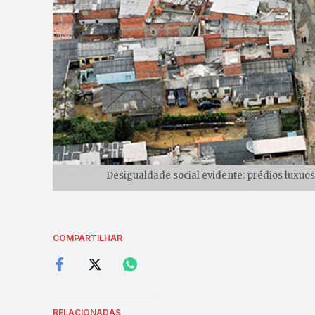
Desigualdade social evidente: prédios luxuo
COMPARTILHAR
RELACIONADAS