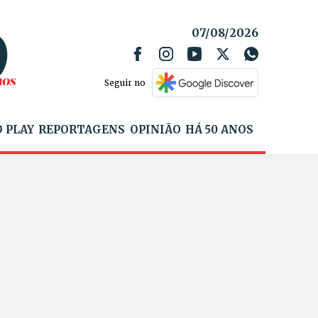
07/08/2026
Seguir no
 PLAY
REPORTAGENS
OPINIÃO
HÁ 50 ANOS