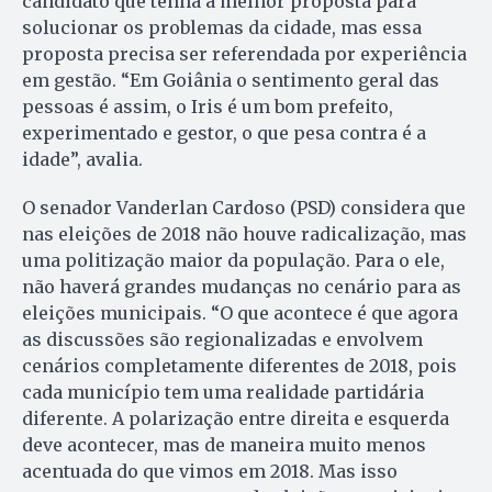
candidato que tenha a melhor proposta para
solucionar os problemas da cidade, mas essa
proposta precisa ser referendada por experiência
em gestão. “Em Goiânia o sentimento geral das
pessoas é assim, o Iris é um bom prefeito,
experimentado e gestor, o que pesa contra é a
idade”, avalia.
O senador Vanderlan Cardoso (PSD) considera que
nas eleições de 2018 não houve radicalização, mas
uma politização maior da população. Para o ele,
não haverá grandes mudanças no cenário para as
eleições municipais. “O que acontece é que agora
as discussões são regionalizadas e envolvem
cenários completamente diferentes de 2018, pois
cada município tem uma realidade partidária
diferente. A polarização entre direita e esquerda
deve acontecer, mas de maneira muito menos
acentuada do que vimos em 2018. Mas isso