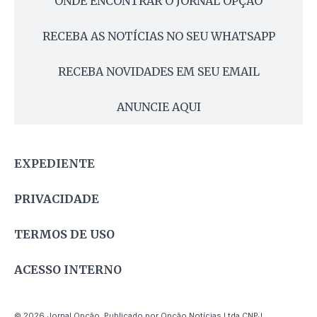
ONDE ENCONTRAR O JORNAL OPÇÃO
RECEBA AS NOTÍCIAS NO SEU WHATSAPP
RECEBA NOVIDADES EM SEU EMAIL
ANUNCIE AQUI
EXPEDIENTE
PRIVACIDADE
TERMOS DE USO
ACESSO INTERNO
© 2026 Jornal Opção. Publicado por Opção Notícias Ltda CNPJ