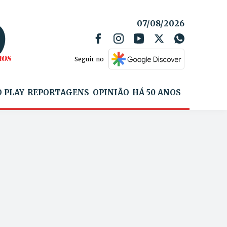
07/08/2026
Seguir no
 PLAY
REPORTAGENS
OPINIÃO
HÁ 50 ANOS