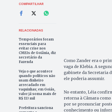
COMPARTILHAR
RELACIONADAS
Temporários foram
essenciais para
evitar crise nos
CMEIs de Goiânia, diz
secretário da
Como Zander era o prim
Fazenda
vaga de Klebia. A segun
Veja o que acontece
gabinete da Secretaria 
quando políticos não
ele poderia assumir.
usam dinheiro
arrecadado em
vaquinhas; em Goiás,
No entanto, Léia confir
valor já soma mais de
retorna à Câmara como v
R$ 113 mil
por se pronunciar post
Prefeitura sanciona
conhecimento ou inform