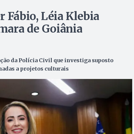
 Fábio, Léia Klebia
mara de Goiânia
ão da Polícia Civil que investiga suposto
das a projetos culturais