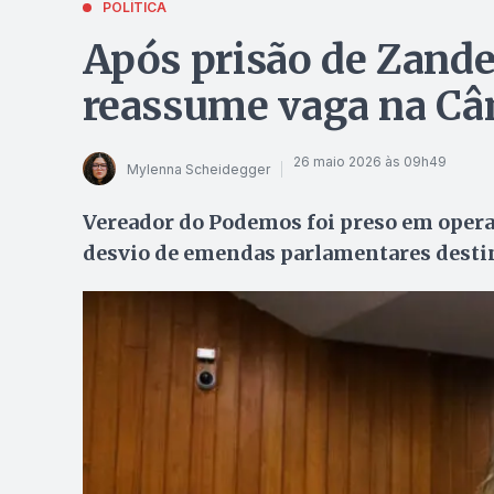
POLÍTICA
Após prisão de Zander
reassume vaga na Câ
26 maio 2026 às 09h49
Mylenna Scheidegger
Vereador do Podemos foi preso em operaç
desvio de emendas parlamentares destina