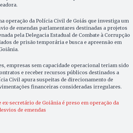
readora.
ma operação da Polícia Civil de Goiás que investiga um
vio de emendas parlamentares destinadas a projetos
denada pela Delegacia Estadual de Combate à Corrupção
ados de prisão temporária e busca e apreensão em
Goiânia.
es, empresas sem capacidade operacional teriam sido
contratos e receber recursos públicos destinados a
lícia Civil apura suspeitas de direcionamento de
vimentações financeiras consideradas irregulares.
e ex-secretário de Goiânia é preso em operação da
 desvios de emendas