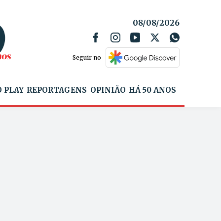
08/08/2026
Seguir no
 PLAY
REPORTAGENS
OPINIÃO
HÁ 50 ANOS