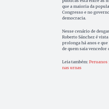
públicas está entre as 
que a maioria da popu
Congresso e no governo,
democracia.
Nesse cenário de desgas
Roberto Sánchez é vista
prolonga há anos e que
de quem saia vencedor d
Leia também:
Peruanos 
nas urnas