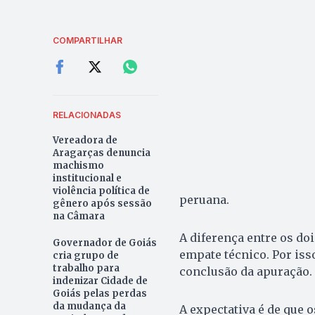
COMPARTILHAR
RELACIONADAS
Vereadora de
Aragarças denuncia
machismo
institucional e
violência política de
peruana.
gênero após sessão
na Câmara
A diferença entre os do
Governador de Goiás
empate técnico. Por iss
cria grupo de
trabalho para
conclusão da apuração.
indenizar Cidade de
Goiás pelas perdas
da mudança da
A expectativa é de que 