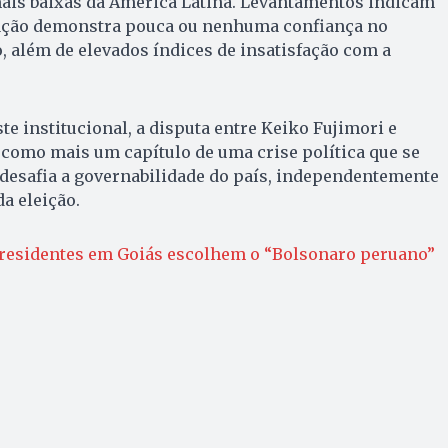
mais baixas da América Latina. Levantamentos indicam
lação demonstra pouca ou nenhuma confiança no
 além de elevados índices de insatisfação com a
te institucional, a disputa entre Keiko Fujimori e
 como mais um capítulo de uma crise política que se
 desafia a governabilidade do país, independentemente
a eleição.
residentes em Goiás escolhem o “Bolsonaro peruano”