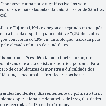
Isso porque uma parte significativa dos votos
s rurais e mais afastadas do país, áreas onde Sánchez
oral.
Alberto Fujimori, Keiko chegou ao segundo turno após
meira fase da disputa, quando obteve 17,2% dos votos
ançou com cerca de 12%, em uma eleição marcada pela
 pelo elevado número de candidatos.
 disputaram a Presidência no primeiro turno, um
esentação que afeta o sistema político peruano. Para
mero de candidaturas demonstra a dificuldade dos
lideranças nacionais e fortalecer suas bases
grandes incidentes, diferentemente do primeiro turno,
oblemas operacionais e denúncias de irregularidades.
ram encerradas às 17h no horário local.