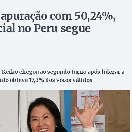
a apuração com 50,24%,
cial no Peru segue
, Keiko chegou ao segundo turno após liderar a
ndo obteve 17,2% dos votos válidos