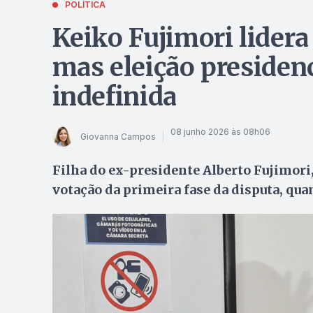
POLÍTICA
Keiko Fujimori lider
mas eleição presiden
indefinida
08 junho 2026 às 08h06
Giovanna Campos
Filha do ex-presidente Alberto Fujimori
votação da primeira fase da disputa, qua