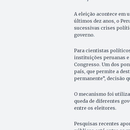
A eleição acontece em u
últimos dez anos, o Per
sucessivas crises polí
governo.
Para cientistas políticos
instituições peruanas e
Congresso. Um dos ponto
país, que permite a des
permanente”, decisão q
O mecanismo foi utiliza
queda de diferentes gov
entre os eleitores.
Pesquisas recentes apo