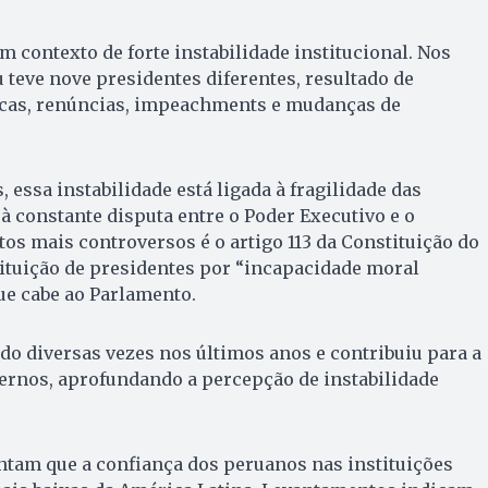
m contexto de forte instabilidade institucional. Nos
u teve nove presidentes diferentes, resultado de
ticas, renúncias, impeachments e mudanças de
, essa instabilidade está ligada à fragilidade das
 à constante disputa entre o Poder Executivo e o
s mais controversos é o artigo 113 da Constituição do
tituição de presidentes por “incapacidade moral
ue cabe ao Parlamento.
do diversas vezes nos últimos anos e contribuiu para a
ernos, aprofundando a percepção de instabilidade
ntam que a confiança dos peruanos nas instituições