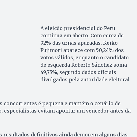
A eleição presidencial do Peru
continua em aberto. Com cerca de
92% das urnas apuradas, Keiko
Fujimori aparece com 50,24% dos
votos válidos, enquanto o candidato
de esquerda Roberto Sánchez soma
49,75%, segundo dados oficiais
divulgados pela autoridade eleitoral
is concorrentes é pequena e mantém o cenário de
o, especialistas evitam apontar um vencedor antes da
os resultados definitivos ainda demorem alguns dias