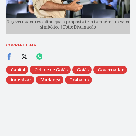
O governador ressaltou que a proposta tem também um valor
simbólico | Foto: Divulgação
COMPARTILHAR
Capital
Cidade de Goiás
Goiás
Governador
indenizar
Mudança
Trabalho