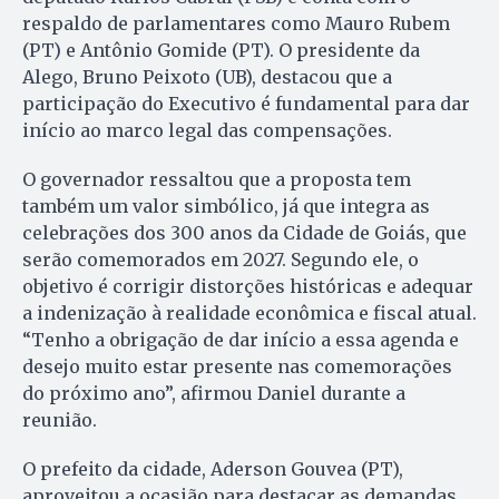
respaldo de parlamentares como Mauro Rubem
(PT) e Antônio Gomide (PT). O presidente da
Alego, Bruno Peixoto (UB), destacou que a
participação do Executivo é fundamental para dar
início ao marco legal das compensações.
O governador ressaltou que a proposta tem
também um valor simbólico, já que integra as
celebrações dos 300 anos da Cidade de Goiás, que
serão comemorados em 2027. Segundo ele, o
objetivo é corrigir distorções históricas e adequar
a indenização à realidade econômica e fiscal atual.
“Tenho a obrigação de dar início a essa agenda e
desejo muito estar presente nas comemorações
do próximo ano”, afirmou Daniel durante a
reunião.
O prefeito da cidade, Aderson Gouvea (PT),
aproveitou a ocasião para destacar as demandas