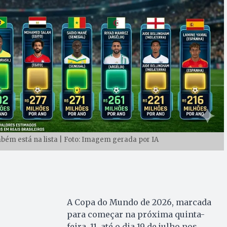
ém está na lista | Foto: Imagem gerada por IA
A Copa do Mundo de 2026, marcada
para começar na próxima quinta-
feira, 11, até o dia 19 de julho nos