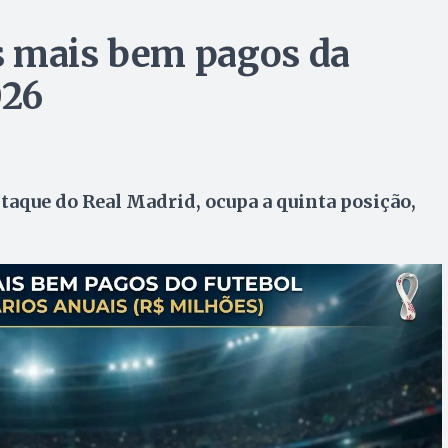
s mais bem pagos da
026
staque do Real Madrid, ocupa a quinta posição,