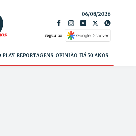
06/08/2026
Seguir no
 PLAY
REPORTAGENS
OPINIÃO
HÁ 50 ANOS