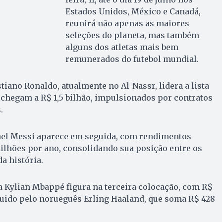
Estados Unidos, México e Canadá,
reunirá não apenas as maiores
seleções do planeta, mas também
alguns dos atletas mais bem
remunerados do futebol mundial.
tiano Ronaldo, atualmente no Al-Nassr, lidera a lista
chegam a R$ 1,5 bilhão, impulsionados por contratos
.
onel Messi aparece em seguida, com rendimentos
lhões por ano, consolidando sua posição entre os
da história.
a Kylian Mbappé figura na terceira colocação, com R$
guido pelo norueguês Erling Haaland, que soma R$ 428