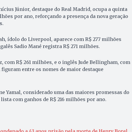
nícius Júnior, destaque do Real Madrid, ocupa a quinta
lhões por ano, reforçando a presença da nova geração
s.
h, ídolo do Liverpool, aparece com R$ 277 milhões
galês Sadio Mané registra R$ 271 milhões.
, com R$ 261 milhões, e o inglês Jude Bellingham, com
 figuram entre os nomes de maior destaque
ne Yamal, considerado uma das maiores promessas do
a lista com ganhos de R$ 216 milhões por ano.
condenado a 43 anos prisão pela morte de Henry Borel