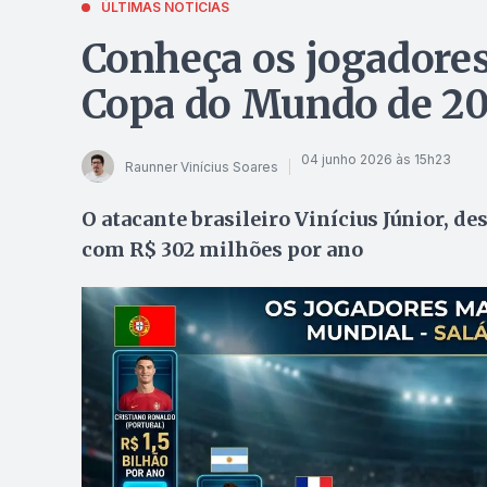
ÚLTIMAS NOTÍCIAS
Conheça os jogadore
Copa do Mundo de 2
04 junho 2026 às 15h23
Raunner Vinícius Soares
O atacante brasileiro Vinícius Júnior, de
com R$ 302 milhões por ano