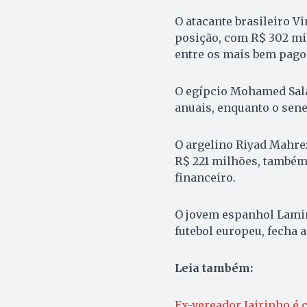
O atacante brasileiro Vi
posição, com R$ 302 mi
entre os mais bem pago
O egípcio Mohamed Sala
anuais, enquanto o sene
O argelino Riyad Mahrez
R$ 221 milhões, também
financeiro.
O jovem espanhol Lami
futebol europeu, fecha 
Leia também:
Ex-vereador Jairinho é 