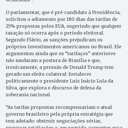
O parlamentar, que é pré-candidato à Presidência,
solicitou o adiamento por 180 dias das tarifas de
25% propostas pelos EUA, sugerindo que qualquer
taxação só ocorra após o período eleitoral.
Segundo Flávio, as sanções prejudicam os
próprios investimentos americanos no Brasil. Ele
argumentou ainda que os “tarifaços” anteriores
não mudaram a postura de Brasília e que,
ironicamente, a pressão de Donald Trump tem
gerado um efeito colateral: fortalecer
politicamente o presidente Luiz Inácio Lula da
Silva, que explora o discurso de defesa da
soberania nacional.
“As tarifas propostas recompensariam o atual
governo brasileiro pela própria estratégia que
tem adotado: obstruir negociações sérias,
provocar retaliações e, em seguida, converter essa