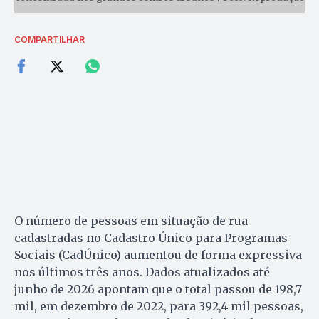
COMPARTILHAR
O número de pessoas em situação de rua
cadastradas no Cadastro Único para Programas
Sociais (CadÚnico) aumentou de forma expressiva
nos últimos três anos. Dados atualizados até
junho de 2026 apontam que o total passou de 198,7
mil, em dezembro de 2022, para 392,4 mil pessoas,