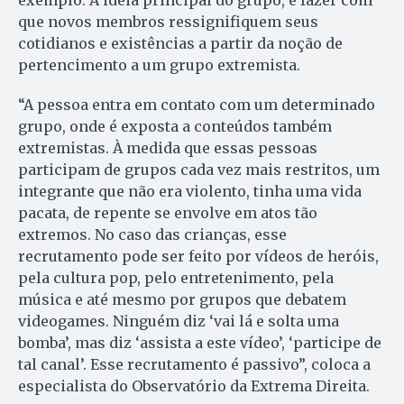
exemplo. A ideia principal do grupo, é fazer com
que novos membros ressignifiquem seus
cotidianos e existências a partir da noção de
pertencimento a um grupo extremista.
“A pessoa entra em contato com um determinado
grupo, onde é exposta a conteúdos também
extremistas. À medida que essas pessoas
participam de grupos cada vez mais restritos, um
integrante que não era violento, tinha uma vida
pacata, de repente se envolve em atos tão
extremos. No caso das crianças, esse
recrutamento pode ser feito por vídeos de heróis,
pela cultura pop, pelo entretenimento, pela
música e até mesmo por grupos que debatem
videogames. Ninguém diz ‘vai lá e solta uma
bomba’, mas diz ‘assista a este vídeo’, ‘participe de
tal canal’. Esse recrutamento é passivo”, coloca a
especialista do Observatório da Extrema Direita.