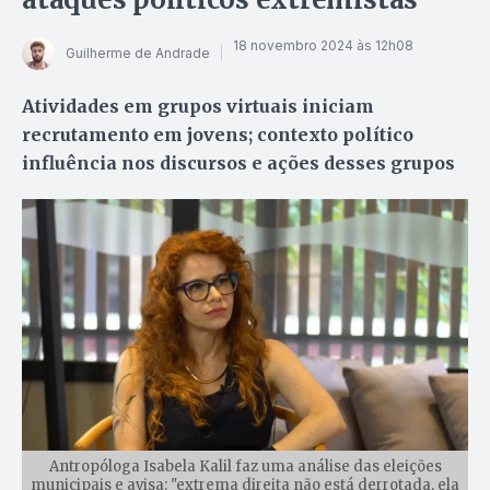
18 novembro 2024 às 12h08
Guilherme de Andrade
Atividades em grupos virtuais iniciam
recrutamento em jovens; contexto político
influência nos discursos e ações desses grupos
Antropóloga Isabela Kalil faz uma análise das eleições
municipais e avisa: "extrema direita não está derrotada, ela