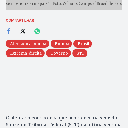
se interiorizou no país" | Foto: Willians Campos/ Brasil de Fato
COMPARTILHAR
Atentado a bomba
Bomba
Brasil
Extrema-direita
Governo
STF
O atentado com bomba que aconteceu na sede do
Supremo Tribunal Federal (STF) na última semana