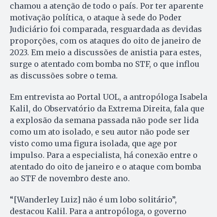
chamou a atenção de todo o país. Por ter aparente
motivação política, o ataque à sede do Poder
Judiciário foi comparada, resguardada as devidas
proporções, com os ataques do oito de janeiro de
2023. Em meio a discussões de anistia para estes,
surge o atentado com bomba no STF, o que inflou
as discussões sobre o tema.
Em entrevista ao Portal UOL, a antropóloga Isabela
Kalil, do Observatório da Extrema Direita, fala que
a explosão da semana passada não pode ser lida
como um ato isolado, e seu autor não pode ser
visto como uma figura isolada, que age por
impulso. Para a especialista, há conexão entre o
atentado do oito de janeiro e o ataque com bomba
ao STF de novembro deste ano.
“[Wanderley Luiz] não é um lobo solitário”,
destacou Kalil. Para a antropóloga, o governo