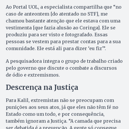
Ao Portal UOL, a especialista compartilha que “no
caso de anteontem [do atentado no STF], me
chamou bastante atenção que ele estava com uma
vestimenta [que fazia alusão ao Coringa]. Ele se
produziu para ser visto e fotografado. Essas
pessoas se vestem para prestar contas para a sua
comunidade. Ele está ali para dizer ‘eu fiz'”.
A pesquisadora integra o grupo de trabalho criado
pelo governo que discute o combate a discursos
de ódio e extremismos.
Descrença na Justiça
Para Kalil, extremistas não se preocupam com
punições aos seus atos, já que eles não têm fé no
Estado como um todo, e por consequência,
também ignoram a Justiça. “A camada que precisa
ser debatida é a prevenção. A gente só consegue