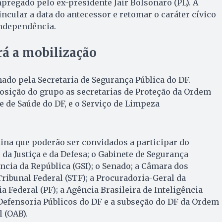
mpregado pelo ex-presidente Jair Bolsonaro (PL). A
incular a data do antecessor e retomar o caráter cívico
Independência.
á a mobilização
ado pela Secretaria de Segurança Pública do DF.
ição do grupo as secretarias de Proteção da Ordem
e de Saúde do DF, e o Serviço de Limpeza
ina que poderão ser convidados a participar do
 da Justiça e da Defesa; o Gabinete de Segurança
ência da República (GSI); o Senado; a Câmara dos
ibunal Federal (STF); a Procuradoria-Geral da
ia Federal (PF); a Agência Brasileira de Inteligência
a Defensoria Públicos do DF e a subseção do DF da Ordem
 (OAB).