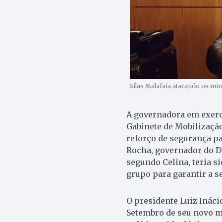
Silas Malafaia atacando os mini
A governadora em exercí
Gabinete de Mobilização
reforço de segurança pa
Rocha, governador do D
segundo Celina, teria s
grupo para garantir a s
O presidente Luiz Inácio
Setembro de seu novo m