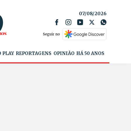
07/08/2026
Seguir no
 PLAY
REPORTAGENS
OPINIÃO
HÁ 50 ANOS