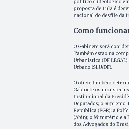
político e ideológico e
proposta de Lula é desv
nacional do desfile da 
Como funcionar
O Gabinete será coorden
Também estão na compos
Urbanística (DF LEGAL) 
Urbano (SLU/DF).
O ofício também determ
Gabinete os ministérios
Institucional da Presid
Deputados; o Supremo Tr
República (PGR); a Políc
(Abin); o Ministério e 
dos Advogados do Brasil