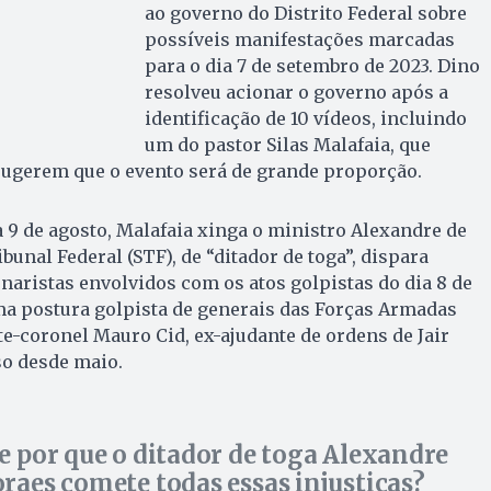
ao governo do Distrito Federal sobre
possíveis manifestações marcadas
para o dia 7 de setembro de 2023. Dino
resolveu acionar o governo após a
identificação de 10 vídeos, incluindo
um do pastor Silas Malafaia, que
sugerem que o evento será de grande proporção.
a 9 de agosto, Malafaia xinga o ministro Alexandre de
unal Federal (STF), de “ditador de toga”, dispara
onaristas envolvidos com os atos golpistas do dia 8 de
ma postura golpista de generais das Forças Armadas
te-coronel Mauro Cid, ex-ajudante de ordens de Jair
so desde maio.
e por que o ditador de toga Alexandre
raes comete todas essas injustiças?