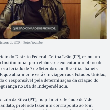
stros do STF. | Foto: Youtube
cio do Distrito Federal, Celina Leão (PP), criou um
 Institucional para elaborar e executar um plano de
ra o feriado de 7 de Setembro em Brasília. Ibaneis
F, que atualmente está em viagem aos Estados Unidos,
ido o responsável pela determinação da criação do
egurança no Dia da Independência.
 Lula da Silva (PT), no primeiro feriado de 7 de
andato, pretende fazer um contraponto ao tom