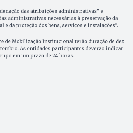
denação das atribuições administrativas” e
das administrativas necessárias à preservação da
al e da proteção dos bens, serviços e instalações”.
te de Mobilização Institucional terão duração de dez
setembro. As entidades participantes deverão indicar
grupo em um prazo de 24 horas.