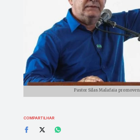
Pastor Silas Malafaia promovend
COMPARTILHAR