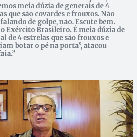
emos meia dúzia de generais de 4
las que são covardes e frouxos. Não
 falando de golpe, não. Escute bem.
 o Exército Brasileiro. É meia dúzia de
al de 4 estrelas que são frouxos e
iam botar o pé na porta”, atacou
aia.