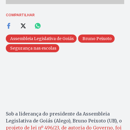
COMPARTILHAR
Assembleia Legislativa de Goiás
Bruno Peixoto
Segurança nas escolas
Sob a liderança do presidente da Assembleia
Legislativa de Goiás (Alego), Bruno Peixoto (UB), o
projeto de lei nº 496/23, de autoria do Governo, foi