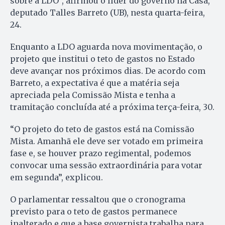
sobre a LDO”, afirmou o líder do governo na Casa,
deputado Talles Barreto (UB), nesta quarta-feira,
24.
Enquanto a LDO aguarda nova movimentação, o
projeto que institui o teto de gastos no Estado
deve avançar nos próximos dias. De acordo com
Barreto, a expectativa é que a matéria seja
apreciada pela Comissão Mista e tenha a
tramitação concluída até a próxima terça-feira, 30.
“O projeto do teto de gastos está na Comissão
Mista. Amanhã ele deve ser votado em primeira
fase e, se houver prazo regimental, podemos
convocar uma sessão extraordinária para votar
em segunda”, explicou.
O parlamentar ressaltou que o cronograma
previsto para o teto de gastos permanece
inalterado e que a base governista trabalha para