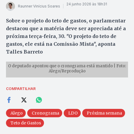
24 junho 2026 às 18h31
Raunner Vinícius Soares
Sobre o projeto do teto de gastos, o parlamentar
destacou que a matéria deve ser apreciada até a
próxima terça-feira, 30. "O projeto do teto de
gastos, ele está na Comissão Mista", aponta
Talles Barreto
O deputado apontou que o cronograma está mantido | Foto:
Alego/Reprodução
COMPARTILHAR
Alego
Cronograma
LDO
Próxima semana
Teto de Gastos