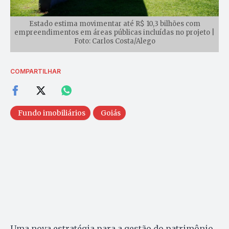
Estado estima movimentar até R$ 10,3 bilhões com
empreendimentos em áreas públicas incluídas no projeto |
Foto: Carlos Costa/Alego
COMPARTILHAR
Fundo imobiliários
Goiás
Uma nova estratégia para a gestão do patrimônio