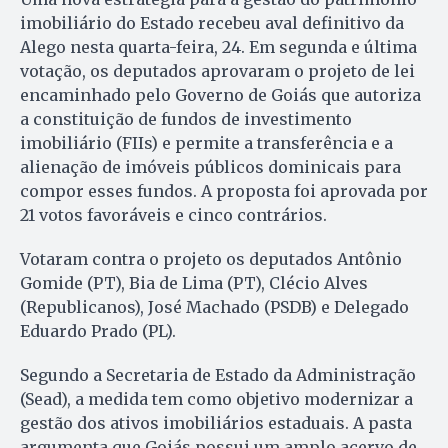
imobiliário do Estado recebeu aval definitivo da
Alego nesta quarta-feira, 24. Em segunda e última
votação, os deputados aprovaram o projeto de lei
encaminhado pelo Governo de Goiás que autoriza
a constituição de fundos de investimento
imobiliário (FIIs) e permite a transferência e a
alienação de imóveis públicos dominicais para
compor esses fundos. A proposta foi aprovada por
21 votos favoráveis e cinco contrários.
Votaram contra o projeto os deputados Antônio
Gomide (PT), Bia de Lima (PT), Clécio Alves
(Republicanos), José Machado (PSDB) e Delegado
Eduardo Prado (PL).
Segundo a Secretaria de Estado da Administração
(Sead), a medida tem como objetivo modernizar a
gestão dos ativos imobiliários estaduais. A pasta
argumenta que Goiás possui um amplo acervo de