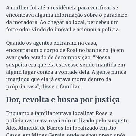
A mulher foi até a residência para verificar se
encontrava alguma informação sobre o paradeiro
da moradora. Ao chegar ao local, percebeu um
forte odor vindo do imóvel e acionou a polícia.
Quando os agentes entraram na casa,
encontraram o corpo de Rosi no banheiro, já em
avançado estado de decomposição. “Nossa
suspeita era que ela estivesse sendo mantida em
algum lugar contra a vontade dela. A gente nunca
imaginou que ela já estava morta dentro da
própria casa”, disse o familiar.
Dor, revolta e busca por justiça
Enquanto a família tentava localizar Rose, a
polícia rastreava o veículo utilizado pelo suspeito.
Alex Almeida de Barros foi localizado em Rio
Casca, em Minas Gerais, onde acabou preso após