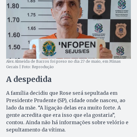
Alex Almeida de Barros foi preso no dia 27 de maio, em Minas
Gerais | Foto: Reprodução
A d
espedida
A família decidiu que Rose será sepultada em
Presidente Prudente (SP), cidade onde nasceu, ao
lado da mãe. “A ligação delas era muito forte. A
gente acredita que era isso que ela gostaria”,
contou. Ainda não há informações sobre velório e
sepultamento da vítima.