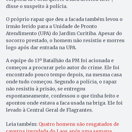
disse o suspeito à polícia.
O próprio rapaz que deu a facada também levou o
irmão ferido para a Unidade de Pronto
Atendimento (UPA) do Jardim Curitiba. Apesar do
socorro prestado, o homem não resistiu e morreu
logo após dar entrada na UPA.
A equipe do 13º Batalhão da PM foi acionada e
começou a procurar pelo autor do crime. Ele foi
encontrado pouco tempo depois, na mesma casa
onde tudo começou. Segundo a polícia, o rapaz
não resistiu à prisão, se entregou
espontaneamente, confessou o que tinha feito e
apontou onde estava a faca usada na briga. Ele foi
levado à Central Geral de Flagrantes.
Leia também:
Quatro homens são resgatados de
caverna inundada do Laos após uma semana