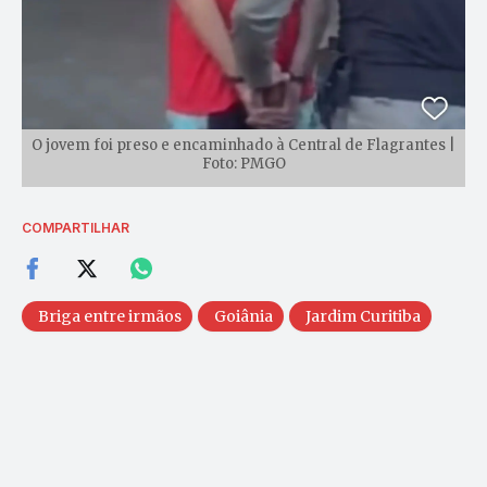
O jovem foi preso e encaminhado à Central de Flagrantes |
Foto: PMGO
COMPARTILHAR
Briga entre irmãos
Goiânia
Jardim Curitiba