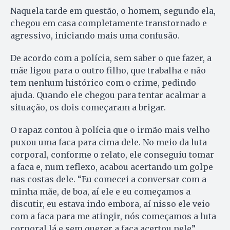
Naquela tarde em questão, o homem, segundo ela,
chegou em casa completamente transtornado e
agressivo, iniciando mais uma confusão.
De acordo com a polícia, sem saber o que fazer, a
mãe ligou para o outro filho, que trabalha e não
tem nenhum histórico com o crime, pedindo
ajuda. Quando ele chegou para tentar acalmar a
situação, os dois começaram a brigar.
O rapaz contou à polícia que o irmão mais velho
puxou uma faca para cima dele. No meio da luta
corporal, conforme o relato, ele conseguiu tomar
a faca e, num reflexo, acabou acertando um golpe
nas costas dele. “Eu comecei a conversar com a
minha mãe, de boa, aí ele e eu começamos a
discutir, eu estava indo embora, aí nisso ele veio
com a faca para me atingir, nós começamos a luta
corporal lá e sem querer a faca acertou nele”,