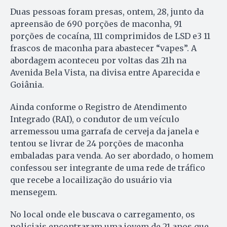
Duas pessoas foram presas, ontem, 28, junto da
apreensão de 690 porções de maconha, 91
porções de cocaína, 111 comprimidos de LSD e3 11
frascos de maconha para abastecer “vapes”. A
abordagem aconteceu por voltas das 21h na
Avenida Bela Vista, na divisa entre Aparecida e
Goiânia.
Ainda conforme o Registro de Atendimento
Integrado (RAI), o condutor de um veículo
arremessou uma garrafa de cerveja da janela e
tentou se livrar de 24 porções de maconha
embaladas para venda. Ao ser abordado, o homem
confessou ser integrante de uma rede de tráfico
que recebe a locailização do usuário via
mensegem.
No local onde ele buscava o carregamento, os
policiais encontraram uma jovem de 21 anos que