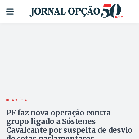
POLÍCIA
PF faz nova operação contra
grupo ligado a Sóstenes
Cavalcante por suspeita de desvio
de cotas parlamentares