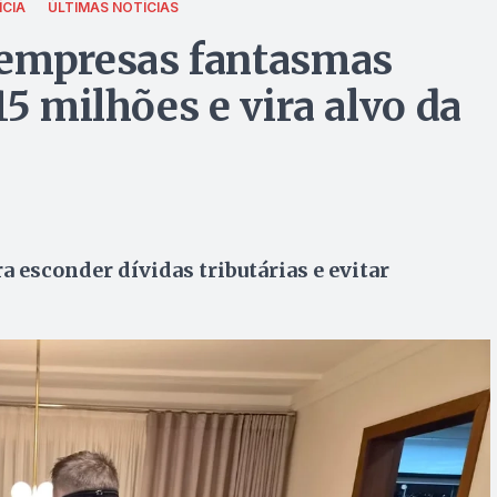
ÍCIA
ÚLTIMAS NOTÍCIAS
 empresas fantasmas
15 milhões e vira alvo da
 esconder dívidas tributárias e evitar