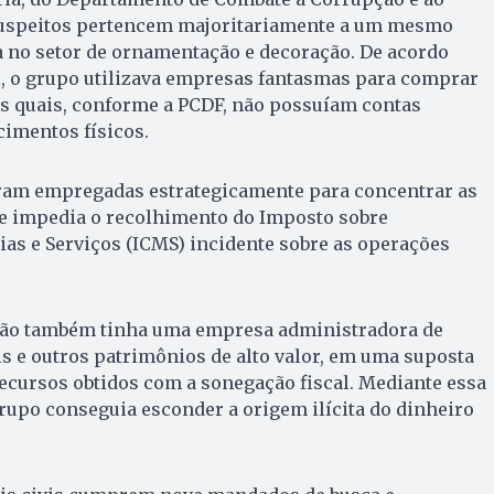
suspeitos pertencem majoritariamente a um mesmo
a no setor de ornamentação e decoração. De acordo
l, o grupo utilizava empresas fantasmas para comprar
as quais, conforme a PCDF, não possuíam contas
imentos físicos.
 eram empregadas estrategicamente para concentrar as
que impedia o recolhimento do Imposto sobre
as e Serviços (ICMS) incidente sobre as operações
ção também tinha uma empresa administradora de
s e outros patrimônios de alto valor, em uma suposta
 recursos obtidos com a sonegação fiscal. Mediante essa
rupo conseguia esconder a origem ilícita do dinheiro