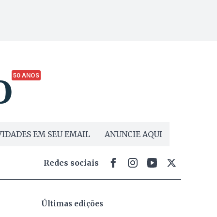
50 ANOS
IDADES EM SEU EMAIL
ANUNCIE AQUI
Redes sociais
Últimas edições