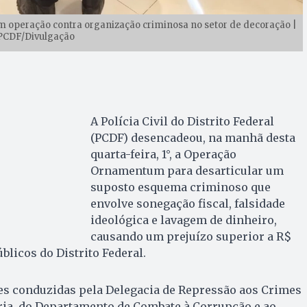
operação contra organização criminosa no setor de decoração |
 PCDF/Divulgação
A Polícia Civil do Distrito Federal
(PCDF) desencadeou, na manhã desta
quarta-feira, 1°, a Operação
Ornamentum para desarticular um
suposto esquema criminoso que
envolve sonegação fiscal, falsidade
ideológica e lavagem de dinheiro,
causando um prejuízo superior a R$
blicos do Distrito Federal.
es conduzidas pela Delegacia de Repressão aos Crimes
ria, do Departamento de Combate à Corrupção e ao