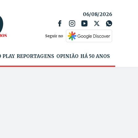
06/08/2026
Seguir no
 PLAY
REPORTAGENS
OPINIÃO
HÁ 50 ANOS