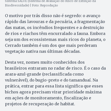
Sistema SALVE (Sistema de Avaliação do Risco de Extinção da
Biodiversidade) | Foto: Reprodução
O motivo por trás disso não é segredo: o avanço
rápido das lavouras e da pecuária, a fragmentação
das matas, os incêndios frequentes e a destruição
de rios e riachos têm encurralado a fauna. Embora
seja um dos ecossistemas mais ricos do planeta, o
Cerrado também é um dos que mais perderam
vegetação nativa nas últimas décadas.
Desta vez, nomes muito conhecidos dos
brasileiros entraram no radar de risco. É o caso da
arara-azul-grande (reclassificada como
vulnerável), do bugio-preto e do tamanduaí. Na
prática, entrar para essa lista significa que esses
bichos agora precisam virar prioridade máxima
em ações de monitoramento, fiscalização e
projetos de recuperação de habitat.