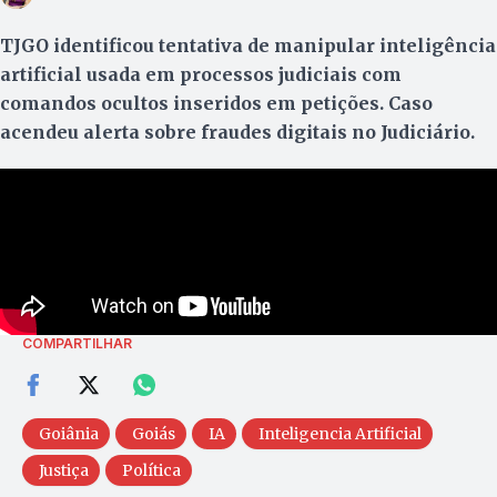
TJGO identificou tentativa de manipular inteligência
artificial usada em processos judiciais com
comandos ocultos inseridos em petições. Caso
acendeu alerta sobre fraudes digitais no Judiciário.
COMPARTILHAR
Goiânia
Goiás
IA
Inteligencia Artificial
Justiça
Política