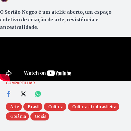
O Sertão Negro é um ateliê aberto, um espaço
coletivo de criação de arte, resistência e
ancestralidade.
COMPARTILHAR
Arte
Brasil
Cultura
Cultura afrobrasileira
Goiânia
Goiás