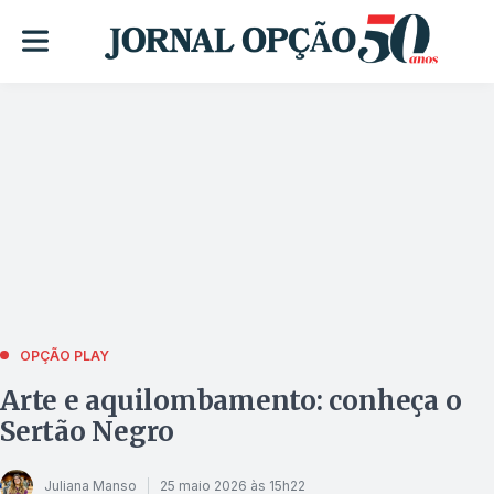
OPÇÃO PLAY
Arte e aquilombamento: conheça o
Sertão Negro
Juliana Manso
25 maio 2026 às 15h22