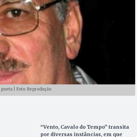
, poeta | Foto: Reprodução
“Vento, Cavalo do Tempo” transita
por diversas instâncias, em que