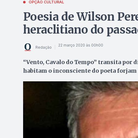
OPÇÃO CULTURAL
Poesia de Wilson Pere
heraclitiano do pass
22 março 2020 às 00h00
Redação
“Vento, Cavalo do Tempo” transita por d
habitam o inconsciente do poeta forjam 