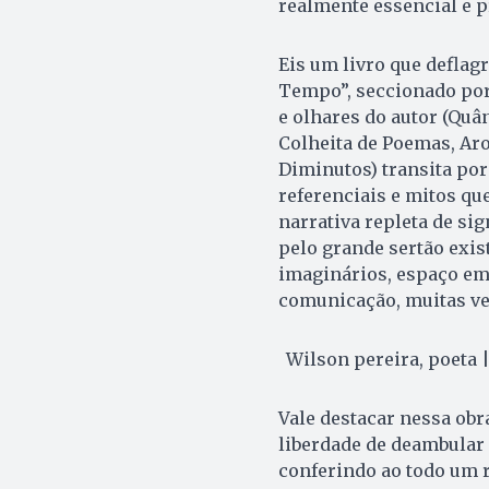
realmente essencial e 
Eis um livro que deflagr
Tempo”, seccionado por
e olhares do autor (Quâ
Colheita de Poemas, A
Diminutos) transita por
referenciais e mitos qu
narrativa repleta de sig
pelo grande sertão exis
imaginários, espaço em 
comunicação, muitas ve
Wilson pereira, poeta 
Vale destacar nessa obra
liberdade de deambular 
conferindo ao todo um 