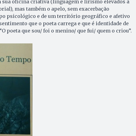
 sua oficina criativa (linguagem e lirismo elevados à
rial), mas também o apelo, sem exacerbação
o psicológico e de um território geográfico e afetivo
sentimento que o poeta carrega e que é identidade de
 “O poeta que sou/ foi o menino/ que fui/ quem o criou”.