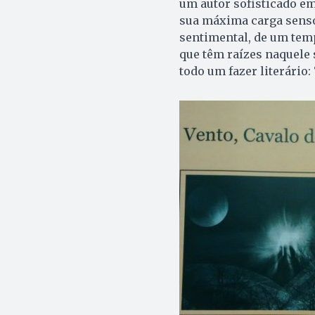
um autor sofisticado em
sua máxima carga senso
sentimental, de um temp
que têm raízes naquele 
todo um fazer literário: