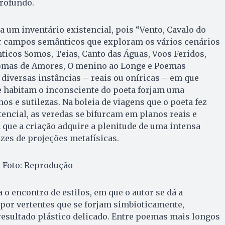
profundo.
a um inventário existencial, pois “Vento, Cavalo do
 campos semânticos que exploram os vários cenários
nticos Somos, Teias, Canto das Águas, Voos Feridos,
romas de Amores, O menino ao Longe e Poemas
 diversas instâncias – reais ou oníricas – em que
e habitam o inconsciente do poeta forjam uma
nos e sutilezas. Na boleia de viagens que o poeta fez
tencial, as veredas se bifurcam em planos reais e
que a criação adquire a plenitude de uma intensa
zes de projeções metafísicas.
| Foto: Reprodução
 o encontro de estilos, em que o autor se dá a
por vertentes que se forjam simbioticamente,
resultado plástico delicado. Entre poemas mais longos