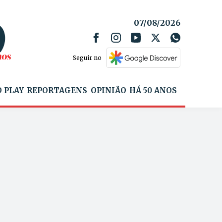
07/08/2026
Seguir no
 PLAY
REPORTAGENS
OPINIÃO
HÁ 50 ANOS