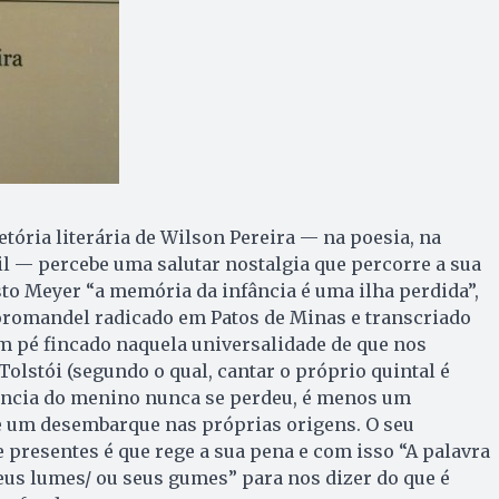
ória literária de Wilson Pereira — na poesia, na
il — percebe uma salutar nostalgia que percorre a sua
sto Meyer “a memória da infância é uma ilha perdida”,
oromandel radicado em Patos de Minas e transcriado
m pé fincado naquela universalidade de que nos
Tolstói (segundo o qual, cantar o próprio quintal é
tância do menino nunca se perdeu, é menos um
ue um desembarque nas próprias origens. O seu
 presentes é que rege a sua pena e com isso “A palavra
seus lumes/ ou seus gumes” para nos dizer do que é