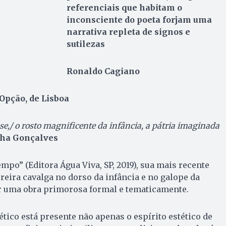
referenciais que habitam o
inconsciente do poeta forjam uma
narrativa repleta de signos e
sutilezas
Ronaldo Cagiano
 Opção, de Lisboa
e,/ o rosto magnificente da infância, a pátria imaginada
ha Gonçalves
mpo” (Editora Água Viva, SP, 2019), sua mais recente
ereira cavalga no dorso da infância e no galope da
 uma obra primorosa formal e tematicamente.
tico está presente não apenas o espírito estético de