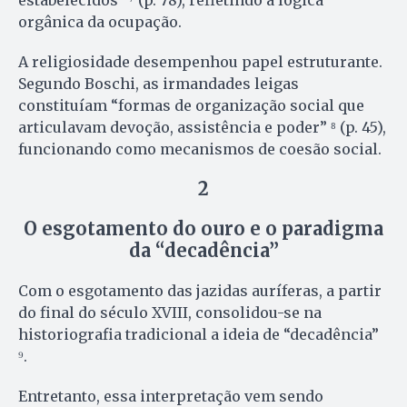
orgânica da ocupação.
A religiosidade desempenhou papel estruturante.
Segundo Boschi, as irmandades leigas
constituíam “formas de organização social que
articulavam devoção, assistência e poder” ⁸ (p. 45),
funcionando como mecanismos de coesão social.
2
O esgotamento do ouro e o paradigma
da “decadência”
Com o esgotamento das jazidas auríferas, a partir
do final do século XVIII, consolidou-se na
historiografia tradicional a ideia de “decadência”
⁹.
Entretanto, essa interpretação vem sendo