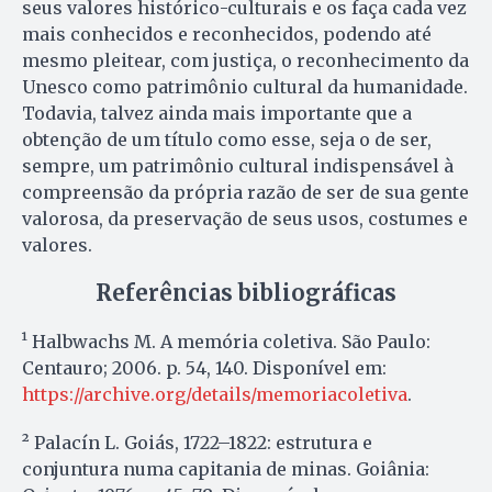
seus valores histórico-culturais e os faça cada vez
mais conhecidos e reconhecidos, podendo até
mesmo pleitear, com justiça, o reconhecimento da
Unesco como patrimônio cultural da humanidade.
Todavia, talvez ainda mais importante que a
obtenção de um título como esse, seja o de ser,
sempre, um patrimônio cultural indispensável à
compreensão da própria razão de ser de sua gente
valorosa, da preservação de seus usos, costumes e
valores.
Referências bibliográficas
¹ Halbwachs M. A memória coletiva. São Paulo:
Centauro; 2006. p. 54, 140. Disponível em:
https://archive.org/details/memoriacoletiva
.
² Palacín L. Goiás, 1722–1822: estrutura e
conjuntura numa capitania de minas. Goiânia: