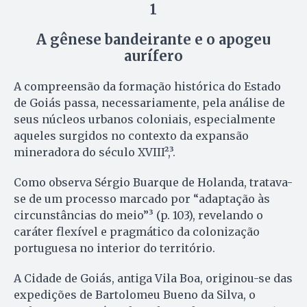
1
A gênese bandeirante e o apogeu
aurífero
A compreensão da formação histórica do Estado
de Goiás passa, necessariamente, pela análise de
seus núcleos urbanos coloniais, especialmente
aqueles surgidos no contexto da expansão
mineradora do século XVIII²,³.
Como observa Sérgio Buarque de Holanda, tratava-
se de um processo marcado por “adaptação às
circunstâncias do meio”³ (p. 103), revelando o
caráter flexível e pragmático da colonização
portuguesa no interior do território.
A Cidade de Goiás, antiga Vila Boa, originou-se das
expedições de Bartolomeu Bueno da Silva, o