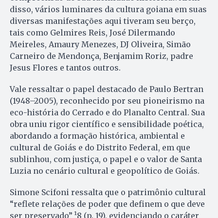
disso, vários luminares da cultura goiana em suas
diversas manifestações aqui tiveram seu berço,
tais como Gelmires Reis, José Dilermando
Meireles, Amaury Menezes, DJ Oliveira, Simão
Carneiro de Mendonça, Benjamim Roriz, padre
Jesus Flores e tantos outros.
Vale ressaltar o papel destacado de Paulo Bertran
(1948–2005), reconhecido por seu pioneirismo na
eco-história do Cerrado e do Planalto Central. Sua
obra uniu rigor científico e sensibilidade poética,
abordando a formação histórica, ambiental e
cultural de Goiás e do Distrito Federal, em que
sublinhou, com justiça, o papel e o valor de Santa
Luzia no cenário cultural e geopolítico de Goiás.
Simone Scifoni ressalta que o patrimônio cultural
“reflete relações de poder que definem o que deve
ser preservado” ¹8 (p. 19), evidenciando o caráter