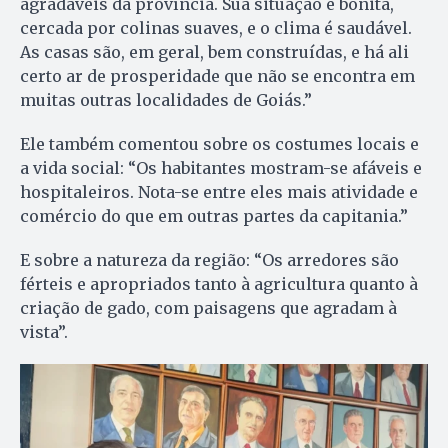
agradáveis da província. Sua situação é bonita,
cercada por colinas suaves, e o clima é saudável.
As casas são, em geral, bem construídas, e há ali
certo ar de prosperidade que não se encontra em
muitas outras localidades de Goiás.”
Ele também comentou sobre os costumes locais e
a vida social: “Os habitantes mostram-se afáveis e
hospitaleiros. Nota-se entre eles mais atividade e
comércio do que em outras partes da capitania.”
E sobre a natureza da região: “Os arredores são
férteis e apropriados tanto à agricultura quanto à
criação de gado, com paisagens que agradam à
vista”.