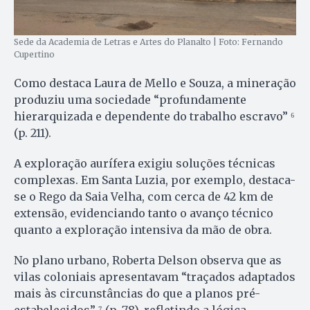
Sede da Academia de Letras e Artes do Planalto | Foto: Fernando
Cupertino
Como destaca Laura de Mello e Souza, a mineração
produziu uma sociedade “profundamente
hierarquizada e dependente do trabalho escravo” ⁶
(p. 211).
A exploração aurífera exigiu soluções técnicas
complexas. Em Santa Luzia, por exemplo, destaca-
se o Rego da Saia Velha, com cerca de 42 km de
extensão, evidenciando tanto o avanço técnico
quanto a exploração intensiva da mão de obra.
No plano urbano, Roberta Delson observa que as
vilas coloniais apresentavam “traçados adaptados
mais às circunstâncias do que a planos pré-
estabelecidos” ⁷ (p. 78), refletindo a lógica