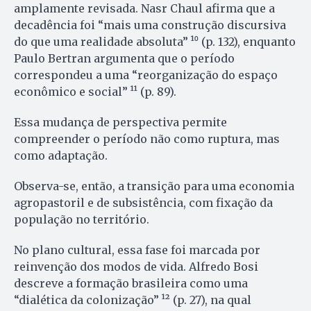
amplamente revisada. Nasr Chaul afirma que a
decadência foi “mais uma construção discursiva
do que uma realidade absoluta” ¹⁰ (p. 132), enquanto
Paulo Bertran argumenta que o período
correspondeu a uma “reorganização do espaço
econômico e social” ¹¹ (p. 89).
Essa mudança de perspectiva permite
compreender o período não como ruptura, mas
como adaptação.
Observa-se, então, a transição para uma economia
agropastoril e de subsistência, com fixação da
população no território.
No plano cultural, essa fase foi marcada por
reinvenção dos modos de vida. Alfredo Bosi
descreve a formação brasileira como uma
“dialética da colonização” ¹² (p. 27), na qual