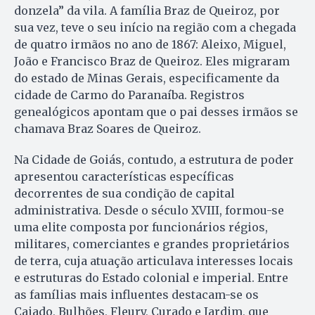
donzela” da vila. A família Braz de Queiroz, por
sua vez, teve o seu início na região com a chegada
de quatro irmãos no ano de 1867: Aleixo, Miguel,
João e Francisco Braz de Queiroz. Eles migraram
do estado de Minas Gerais, especificamente da
cidade de Carmo do Paranaíba. Registros
genealógicos apontam que o pai desses irmãos se
chamava Braz Soares de Queiroz.
Na Cidade de Goiás, contudo, a estrutura de poder
apresentou características específicas
decorrentes de sua condição de capital
administrativa. Desde o século XVIII, formou-se
uma elite composta por funcionários régios,
militares, comerciantes e grandes proprietários
de terra, cuja atuação articulava interesses locais
e estruturas do Estado colonial e imperial. Entre
as famílias mais influentes destacam-se os
Caiado, Bulhões, Fleury, Curado e Jardim, que