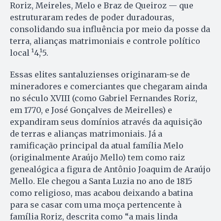
Roriz, Meireles, Melo e Braz de Queiroz — que
estruturaram redes de poder duradouras,
consolidando sua influência por meio da posse da
terra, alianças matrimoniais e controle político
local ¹4,¹5.
Essas elites santaluzienses originaram-se de
mineradores e comerciantes que chegaram ainda
no século XVIII (como Gabriel Fernandes Roriz,
em 1770, e José Gonçalves de Meirelles) e
expandiram seus domínios através da aquisição
de terras e alianças matrimoniais. Já a
ramificação principal da atual família Melo
(originalmente Araújo Mello) tem como raiz
genealógica a figura de Antônio Joaquim de Araújo
Mello. Ele chegou a Santa Luzia no ano de 1815
como religioso, mas acabou deixando a batina
para se casar com uma moça pertencente à
família Roriz, descrita como “a mais linda