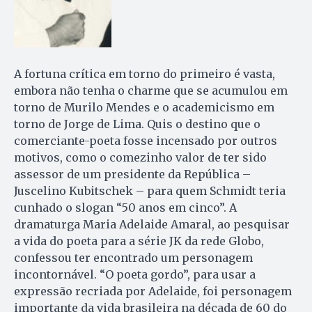
A fortuna crítica em torno do primeiro é vasta,
embora não tenha o charme que se acumulou em
torno de Murilo Mendes e o academicismo em
torno de Jorge de Lima. Quis o destino que o
comerciante-poeta fosse incensado por outros
motivos, como o comezinho valor de ter sido
assessor de um presidente da República –
Juscelino Kubitschek – para quem Schmidt teria
cunhado o slogan “50 anos em cinco”. A
dramaturga Maria Adelaide Amaral, ao pesquisar
a vida do poeta para a série JK da rede Globo,
confessou ter encontrado um personagem
incontornável. “O poeta gordo”, para usar a
expressão recriada por Adelaide, foi personagem
importante da vida brasileira na década de 60 do