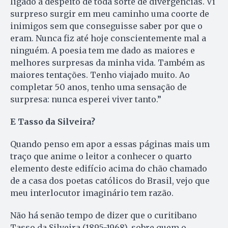
ligado a despeito de toda sorte de divergências. Vi
surpreso surgir em meu caminho uma coorte de
inimigos sem que conseguisse saber por que o
eram. Nunca fiz até hoje conscientemente mal a
ninguém. A poesia tem me dado as maiores e
melhores surpresas da minha vida. Também as
maiores tentações. Tenho viajado muito. Ao
completar 50 anos, tenho uma sensação de
surpresa: nunca esperei viver tanto.”
E Tasso da Silveira?
Quando penso em apor a essas páginas mais um
traço que anime o leitor a conhecer o quarto
elemento deste edifício acima do chão chamado
de a casa dos poetas católicos do Brasil, vejo que
meu interlocutor imaginário tem razão.
Não há senão tempo de dizer que o curitibano
Tasso da Silveira (1895-1968), sobre quem o