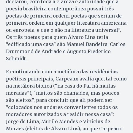
declarou, com toda a clareza e autoridade que a
poesia brasileira contemporânea possui três
poetas de primeira ordem, poetas que seriam de
primeira ordem em qualquer literatura americana
ou europeia, e que o são na literatura universal”.
Os três poetas para quem Álvaro Lins teria
“edificado uma casa” são Manuel Bandeira, Carlos
Drummond de Andrade e Augusto Frederico
Schmidt.
E continuando com a metáfora das residências
poéticas principais, Carpeaux avalia que, tal como
na metáfora bíblica (“na casa do Pai há muitas
moradas”), “muitos são chamados, mas poucos
são eleitos”, para concluir que ali podem ser
“colocados nos andares convenientes todos os
moradores autorizados a residir nessa casa”:
Jorge de Lima, Murilo Mendes e Vinícius de
Moraes (eleitos de Álvaro Lins); ao que Carpeaux