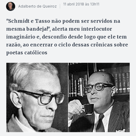
11 abril 2018 às 13h11
Adalberto de Queiroz
"Schmidt e Tasso não podem ser servidos na
mesma bandeja!", alerta meu interlocutor
imaginário e, desconfio desde logo que ele tem
razão, ao encerrar o ciclo dessas crônicas sobre
poetas católicos