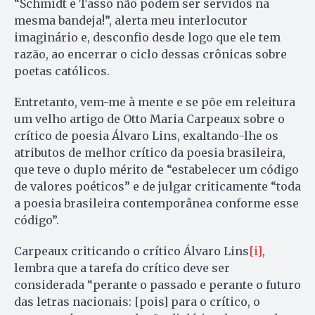
“Schmidt e Tasso não podem ser servidos na
mesma bandeja!”, alerta meu interlocutor
imaginário e, desconfio desde logo que ele tem
razão, ao encerrar o ciclo dessas crônicas sobre
poetas católicos.
Entretanto, vem-me à mente e se põe em releitura
um velho artigo de Otto Maria Carpeaux sobre o
crítico de poesia Álvaro Lins, exaltando-lhe os
atributos de melhor crítico da poesia brasileira,
que teve o duplo mérito de “estabelecer um código
de valores poéticos” e de julgar criticamente “toda
a poesia brasileira contemporânea conforme esse
código”.
Carpeaux criticando o crítico Álvaro Lins
[i]
,
lembra que a tarefa do crítico deve ser
considerada “perante o passado e perante o futuro
das letras nacionais: [pois] para o crítico, o