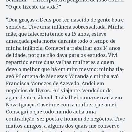
“O que fizeste da vida?”
“Dou graças a Deus por ter nascido de gente boa e
sensível. Tive uma infância sobressaltada. Minha
mãe, que faleceria tendo eu 16 anos, esteve
ameaçada pela morte durante todo o tempo de
minha infância. Comecei a trabalhar aos 14 anos
de idade, porque não dava para os estudos. Vivi
repartido entre duas velhas mulheres a quem
devo o melhor que há em mim mesmo: minha tia-
avó Filomena de Menezes Miranda e minha avó
Francisca Menezes de Azevedo. Andei em
negócios de livros. Fui viajante. Vendedor de
aguardente e álcool. Trabalhei numa serraria em
Nova Iguaçu. Casei-me com a mulher que amei.
Consegui o que todo mundo acha uma
contradição: ser poeta e homem de negócios. Tive
muitos amigos, a alguns dos quais me conservo