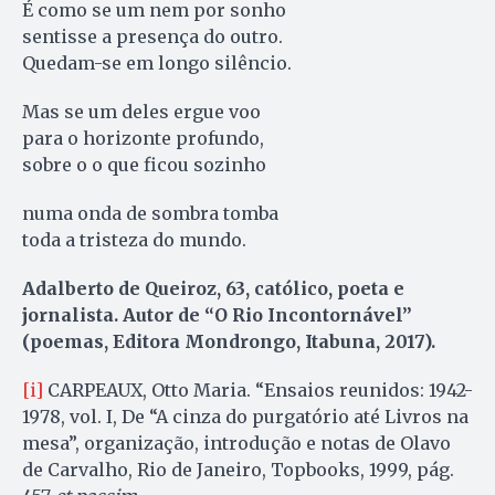
É como se um nem por sonho
sentisse a presença do outro.
Quedam-se em longo silêncio.
Mas se um deles ergue voo
para o horizonte profundo,
sobre o o que ficou sozinho
numa onda de sombra tomba
toda a tristeza do mundo.
Adalberto de Queiroz, 63, católico, poeta e
jornalista. Autor de “O Rio Incontornável”
(poemas, Editora Mondrongo, Itabuna, 2017).
[i]
CARPEAUX, Otto Maria. “Ensaios reunidos: 1942-
1978, vol. I, De “A cinza do purgatório até Livros na
mesa”, organização, introdução e notas de Olavo
de Carvalho, Rio de Janeiro, Topbooks, 1999, pág.