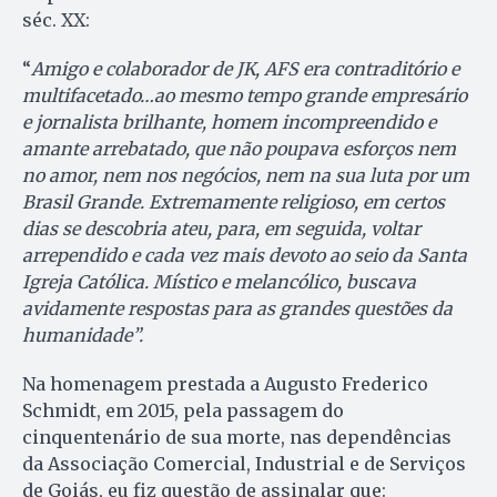
séc. XX:
“
Amigo e colaborador de JK, AFS era contraditório e
multifacetado…ao mesmo tempo grande empresário
e jornalista brilhante, homem incompreendido e
amante arrebatado, que não poupava esforços nem
no amor, nem nos negócios, nem na sua luta por um
Brasil Grande. Extremamente religioso, em certos
dias se descobria ateu, para, em seguida, voltar
arrependido e cada vez mais devoto ao seio da Santa
Igreja Católica. Místico e melancólico, buscava
avidamente respostas para as grandes questões da
humanidade”.
Na homenagem prestada a Augusto Frederico
Schmidt, em 2015, pela passagem do
cinquentenário de sua morte, nas dependências
da Associação Comercial, Industrial e de Serviços
de Goiás, eu fiz questão de assinalar que: