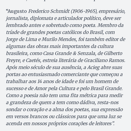
“Augusto
Frederico Schmidt (1906-1965), empresário,
jornalista, diplomata e articulador político, deve ser
lembrado antes e sobretudo como poeta. Membro da
tríade de grandes poetas católicos do Brasil, com
Jorge de Lima e Murilo Mendes, foi também editor de
algumas das obras mais importantes da cultura
brasileira, como Casa Grande & Senzala, de Gilberto
Freyre, e Caetés, estreia literária de Graciliano Ramos.
Após meio século de sua ausência, a Acieg abre suas
portas ao entusiasmado comerciante que começou a
trabalhar aos 14 anos de idade e foi um homem de
sucesso e de Amor pela Cultura e pelo Brasil Grande.
Como a poesia não tem uma fita métrica para medir
a grandeza de quem a tem como dádiva, resta-nos
sondar o coração e a alma dos poetas, sua expressão
em versos brancos ou clássicos para que uma luz se
acenda em nossos próprios corações de leitores”.