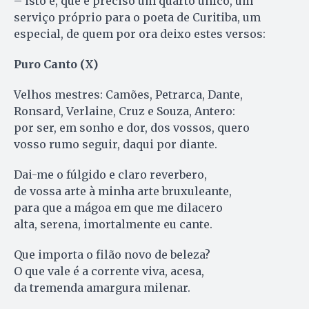
– isto é, que é preciso um quarto único, um
serviço próprio para o poeta de Curitiba, um
especial, de quem por ora deixo estes versos:
Puro Canto (X)
Velhos mestres: Camões, Petrarca, Dante,
Ronsard, Verlaine, Cruz e Souza, Antero:
por ser, em sonho e dor, dos vossos, quero
vosso rumo seguir, daqui por diante.
Dai-me o fúlgido e claro reverbero,
de vossa arte à minha arte bruxuleante,
para que a mágoa em que me dilacero
alta, serena, imortalmente eu cante.
Que importa o filão novo de beleza?
O que vale é a corrente viva, acesa,
da tremenda amargura milenar.