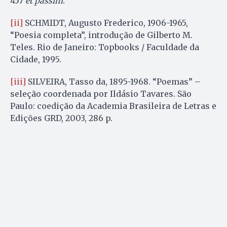
457
et passim
.
[ii]
SCHMIDT, Augusto Frederico, 1906-1965,
“Poesia completa”, introdução de Gilberto M.
Teles. Rio de Janeiro: Topbooks / Faculdade da
Cidade, 1995.
[iii]
SILVEIRA, Tasso da, 1895-1968. “Poemas” –
seleção coordenada por Ildásio Tavares. São
Paulo: coedição da Academia Brasileira de Letras e
Edições GRD, 2003, 286 p.