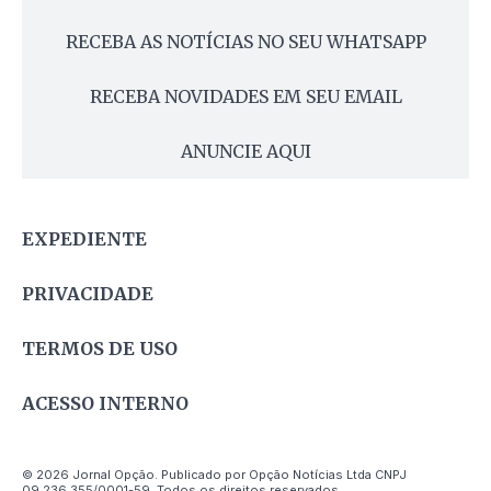
RECEBA AS NOTÍCIAS NO SEU WHATSAPP
RECEBA NOVIDADES EM SEU EMAIL
ANUNCIE AQUI
EXPEDIENTE
PRIVACIDADE
TERMOS DE USO
ACESSO INTERNO
© 2026 Jornal Opção. Publicado por Opção Notícias Ltda CNPJ
09.236.355/0001-59. Todos os direitos reservados.