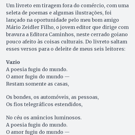
Um livreto em tiragem fora do comércio, com uma
seleta de poemas e algumas ilustrações, foi
lançado na oportunidade pelo meu bom amigo
Mário Zeidler Filho, o jovem editor que dirige com
bravura a Editora Caminhos, neste cerrado goiano
pouco afeito às coisas culturais. Do livreto saltam
esses versos para o deleite de meus seis leitores:
Vazio
A poesia fugiu do mundo.
O amor fugiu do mundo —
Restam somente as casas,
Os bondes, os automóveis, as pessoas,
Os fios telegráficos estendidos,
No céu os anúncios luminosos.
A poesia fugiu do mundo.
O amor fugiu do mundo —