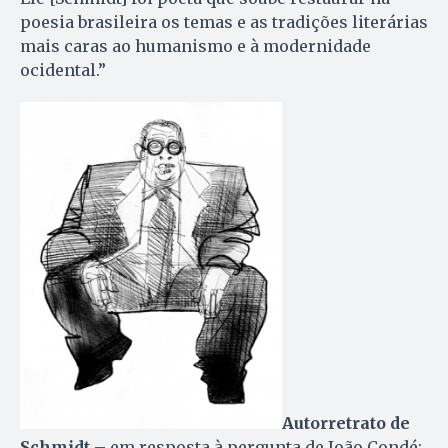
poesia brasileira os temas e as tradições literárias
mais caras ao humanismo e à modernidade
ocidental.”
Autorretrato de
Schmidt
– em resposta à pergunta de João Condé: