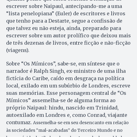
escrever sobre Naipaul, antecipando-me a uma
“lista penelopiana” (Euler) de escritores e livros
que tenho para a Destarte, segue a confissão de
que talvez eu não esteja, ainda, preparado para
escrever sobre um autor prolífico que deixou mais
de três dezenas de livros, entre ficção e não-ficção
(viagens).
Sobre “Os Mímicos”, sabe-se, em síntese que o
narrador é Ralph Singh, ex-ministro de uma ilha
fictícia do Caribe, caído em desgraça na política
local, exilado em um subúrbio de Londres, escreve
suas memórias. Esse personagem central de “Os
Mímicos” assemelha-se de alguma forma ao
próprio Naipaul: hindu, nascido em Trinidad,
autoexilado em Londres e, como Conrad, viajante
contumaz.
Assemelha-se em seu desencanto em relação
às sociedades “mal-acabadas” do Terceiro Mundo e no