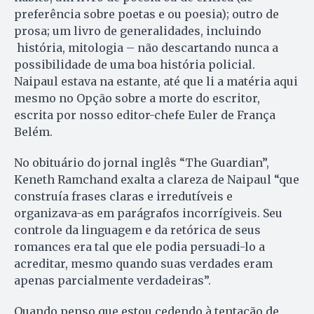
preferência sobre poetas e ou poesia); outro de
prosa; um livro de generalidades, incluindo
história, mitologia – não descartando nunca a
possibilidade de uma boa história policial.
Naipaul estava na estante, até que li a matéria aqui
mesmo no Opção sobre a morte do escritor,
escrita por nosso editor-chefe Euler de França
Belém.
No obituário do jornal inglês “The Guardian”,
Keneth Ramchand exalta a clareza de Naipaul “que
construía frases claras e irredutíveis e
organizava-as em parágrafos incorrígiveis. Seu
controle da linguagem e da retórica de seus
romances era tal que ele podia persuadi-lo a
acreditar, mesmo quando suas verdades eram
apenas parcialmente verdadeiras”.
Quando penso que estou cedendo à tentação de