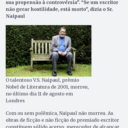
sua propensão à controvérsia”. “Se um escritor
não gerar hostilidade, está morto”, dizia o Sr.
Naipaul
O talentoso V.S. Naipaul, prêmio
Nobel de Literatura de 2001, morreu,
no último dia 11 de agosto em
Londres
Com ou sem polêmica, Naipaul não morreu. As
obras de ficção e não ficção do premiado escritor
constituem sólido acervo, merecedor de alcançar