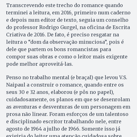
Transcrevendo este trecho do romance quando
terminei a leitura, em 2016, primeiro num caderno
e depois num editor de texto, seguia um conselho
do professor Rodrigo Gurgel, na oficina de Escrita
Criativa de 2016. De fato, é preciso resgatar na
leitura o “dom da observação minuciosa”, pois é
dele que partem os bons romancistas para
compor suas obras e como o leitor mais exigente
pode melhor aproveitá-las.
Penso no trabalho mental (e braçal) que levou V.S.
Naipaul a construir o romance, quando entre os
seus 30 e 32 anos, elaborou (e pôs no papel),
cuidadosamente, os planos em que se desenrolam
as aventuras e desventuras de um personagem em
prosa não linear. Foram esforços de um talentoso
e disciplinado escritor trabalhando nele, entre
agosto de 1964 a julho de 1966. Somente isso já
exigiria do leitor uma atenção cuidadosa sobre