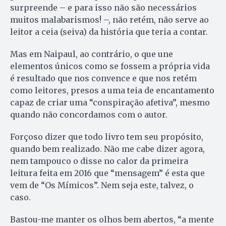
surpreende – e para isso não são necessários
muitos malabarismos! –, não retém, não serve ao
leitor a ceia (seiva) da história que teria a contar.
Mas em Naipaul, ao contrário, o que une
elementos únicos como se fossem a própria vida
é resultado que nos convence e que nos retém
como leitores, presos a uma teia de encantamento
capaz de criar uma “conspiração afetiva”, mesmo
quando não concordamos com o autor.
Forçoso dizer que todo livro tem seu propósito,
quando bem realizado. Não me cabe dizer agora,
nem tampouco o disse no calor da primeira
leitura feita em 2016 que “mensagem” é esta que
vem de “Os Mímicos”. Nem seja este, talvez, o
caso.
Bastou-me manter os olhos bem abertos, “a mente