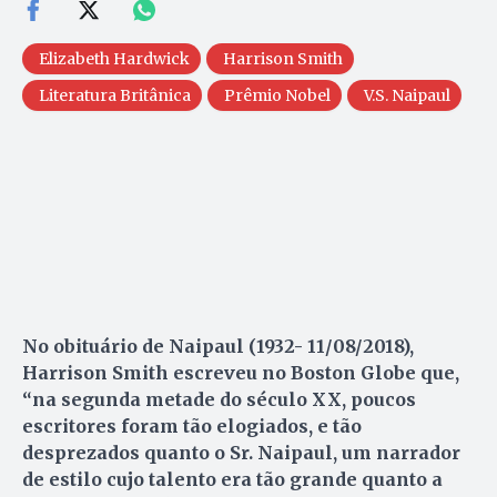
Elizabeth Hardwick
Harrison Smith
Literatura Britânica
Prêmio Nobel
V.S. Naipaul
No obituário de Naipaul (1932- 11/08/2018),
Harrison Smith escreveu no Boston Globe que,
“na segunda metade do século XX, poucos
escritores foram tão elogiados, e tão
desprezados quanto o Sr. Naipaul, um narrador
de estilo cujo talento era tão grande quanto a