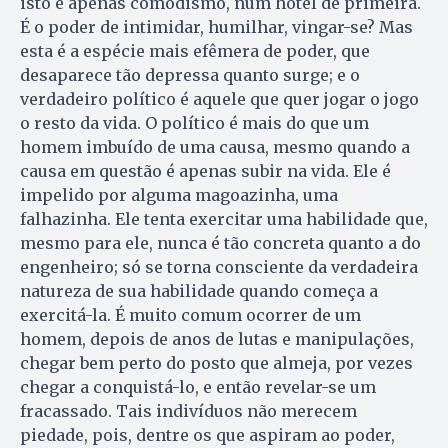
isto é apenas comodismo, num hotel de primeira.
É o poder de intimidar, humilhar, vingar-se? Mas
esta é a espécie mais efêmera de poder, que
desaparece tão depressa quanto surge; e o
verdadeiro político é aquele que quer jogar o jogo
o resto da vida. O político é mais do que um
homem imbuído de uma causa, mesmo quando a
causa em questão é apenas subir na vida. Ele é
impelido por alguma magoazinha, uma
falhazinha. Ele tenta exercitar uma habilidade que,
mesmo para ele, nunca é tão concreta quanto a do
engenheiro; só se torna consciente da verdadeira
natureza de sua habilidade quando começa a
exercitá-la. É muito comum ocorrer de um
homem, depois de anos de lutas e manipulações,
chegar bem perto do posto que almeja, por vezes
chegar a conquistá-lo, e então revelar-se um
fracassado. Tais indivíduos não merecem
piedade, pois, dentre os que aspiram ao poder,