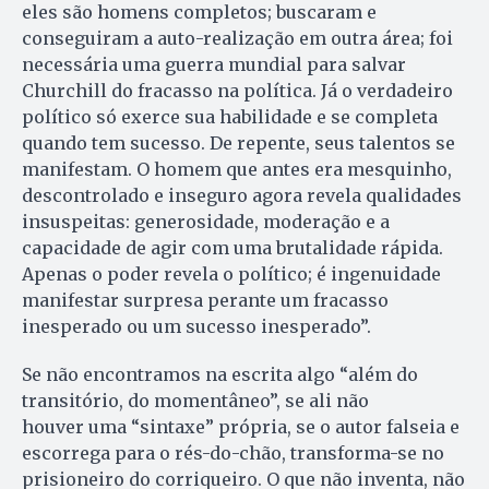
eles são homens completos; buscaram e
conseguiram a auto-realização em outra área; foi
necessária uma guerra mundial para salvar
Churchill do fracasso na política. Já o verdadeiro
político só exerce sua habilidade e se completa
quando tem sucesso. De repente, seus talentos se
manifestam. O homem que antes era mesquinho,
descontrolado e inseguro agora revela qualidades
insuspeitas: generosidade, moderação e a
capacidade de agir com uma brutalidade rápida.
Apenas o poder revela o político; é ingenuidade
manifestar surpresa perante um fracasso
inesperado ou um sucesso inesperado”.
Se não encontramos na escrita algo “além do
transitório, do momentâneo”, se ali não
houver uma “sintaxe” própria, se o autor falseia e
escorrega para o rés-do-chão, transforma-se no
prisioneiro do corriqueiro. O que não inventa, não