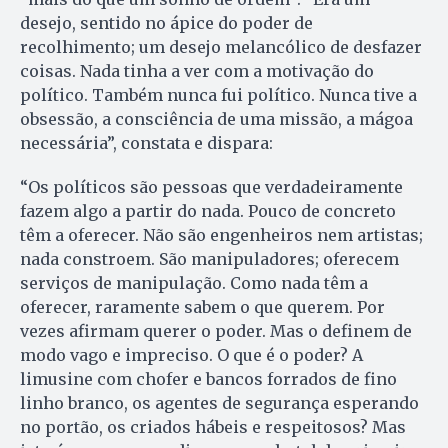
desejo, sentido no ápice do poder de
recolhimento; um desejo melancólico de desfazer
coisas. Nada tinha a ver com a motivação do
político. Também nunca fui político. Nunca tive a
obsessão, a consciência de uma missão, a mágoa
necessária”, constata e dispara:
“Os políticos são pessoas que verdadeiramente
fazem algo a partir do nada. Pouco de concreto
têm a oferecer. Não são engenheiros nem artistas;
nada constroem. São manipuladores; oferecem
serviços de manipulação. Como nada têm a
oferecer, raramente sabem o que querem. Por
vezes afirmam querer o poder. Mas o definem de
modo vago e impreciso. O que é o poder? A
limusine com chofer e bancos forrados de fino
linho branco, os agentes de segurança esperando
no portão, os criados hábeis e respeitosos? Mas