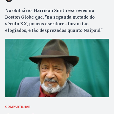
No obituário, Harrison Smith escreveu no
Boston Globe que, "na segunda metade do
século XX, poucos escritores foram tão
elogiados, e tão desprezados quanto Naipaul"
COMPARTILHAR