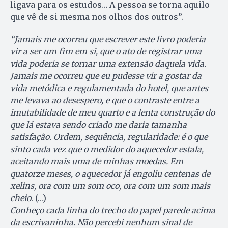
ligava para os estudos… A pessoa se torna aquilo
que vê de si mesma nos olhos dos outros”.
“Jamais me ocorreu que escrever este livro poderia
vir a ser um fim em si, que o ato de registrar uma
vida poderia se tornar uma extensão daquela vida.
Jamais me ocorreu que eu pudesse vir a gostar da
vida metódica e regulamentada do hotel, que antes
me levava ao desespero, e que o contraste entre a
imutabilidade de meu quarto e a lenta construção do
que lá estava sendo criado me daria tamanha
satisfação. Ordem, sequência, regularidade: é o que
sinto cada vez que o medidor do aquecedor estala,
aceitando mais uma de minhas moedas. Em
quatorze meses, o aquecedor já engoliu centenas de
xelins, ora com um som oco, ora com um som mais
cheio
. (…)
Conheço cada linha do trecho do papel parede acima
da escrivaninha. Não percebi nenhum sinal de