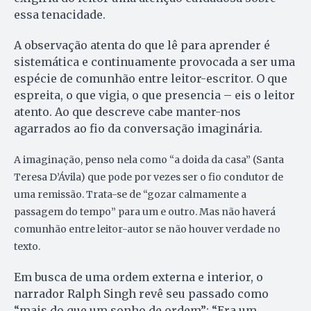
essa tenacidade.
A observação atenta do que lê para aprender é
sistemática e continuamente provocada a ser uma
espécie de comunhão entre leitor-escritor. O que
espreita, o que vigia, o que presencia – eis o leitor
atento. Ao que descreve cabe manter-nos
agarrados ao fio da conversação imaginária.
A imaginação, penso nela como “a doida da casa” (Santa
Teresa D’Ávila) que pode por vezes ser o fio condutor de
uma remissão. Trata-se de “gozar calmamente a
passagem do tempo” para um e outro. Mas não haverá
comunhão entre leitor-autor se não houver verdade no
texto.
Em busca de uma ordem externa e interior, o
narrador Ralph Singh revê seu passado como
“mais do que um sonho de ordem”: “Era um