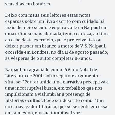
seus dias em Londres.
Deixo com meus seis leitores estas notas
esparsas sobre um livro escrito com cuidado há
mais de meio século e espero voltar a Naipaul em
uma crônica mais alentada, tendo certeza, ao fim e
ao cabo deste exercício, que é preferível isto a
deixar passar em branco a morte de V. S. Naipaul,
ocorrida em Londres, no dia 11 de agosto passado,
às vésperas de o autor completar 86 anos.
Naipaul foi agraciado como Prêmio Nobel de
Literatura de 2001, sob o seguinte argumento-
síntese: “Por ter unido uma narrativa perceptiva e
uma incorruptível busca, em trabalhos que nos
impulsionam a vislumbrar a presença de
histórias ocultas”. Pode ser descrito como: “Um
circunavegador literário, que só se sente em casa
em si mesmo, em sua inimitável voz”.