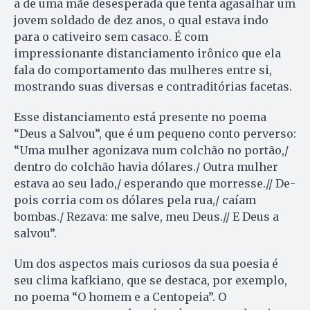
a de uma mãe desesperada que tenta agasalhar um
jovem soldado de dez anos, o qual estava indo
para o cativeiro sem casaco. É com
impressionante distanciamento irônico que ela
fala do comportamento das mulheres entre si,
mostrando suas diversas e contraditórias facetas.
Esse distanciamento está presente no poema
“Deus a Salvou”, que é um pequeno conto perverso:
“Uma mulher agonizava num colchão no portão,/
dentro do colchão havia dó­lares./ Outra mulher
estava ao seu la­do,/ esperando que morresse.// De­
pois corria com os dólares pela rua,/ caíam
bombas./ Rezava: me salve, meu Deus.// E Deus a
salvou”.
Um dos aspectos mais curiosos da sua poesia é
seu clima kafkiano, que se destaca, por exemplo,
no poema “O homem e a Centopeia”. O