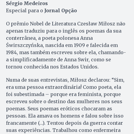
Sérgio Medeiros
Especial para o
Jornal Opção
O prêmio Nobel de Li­te­ratura Czesław Miłosz não
apenas traduziu para o inglês os poemas da sua
conterrânea, a poeta polonesa Anna
Świrszczyńska, nascida em 1909 e falecida em
1984, mas também escreveu sobre ela, chamando-
a simplificadamente de Anna Swir, como se
tornou conhecida nos Estados Unidos.
Numa de suas entrevistas, Miłosz declarou: “Sim,
era uma pessoa extraordinária! Como poeta, ela
foi subestimada – porque era feminista, porque
escreveu sobre o destino das mulheres nos seus
poemas. Seus poemas eróticos chocaram as
pessoas. Ela amava os homens e falou sobre isso
francamente (…). Tentou depois da guerra contar
suas experiências. Trabalhou como enfermeira