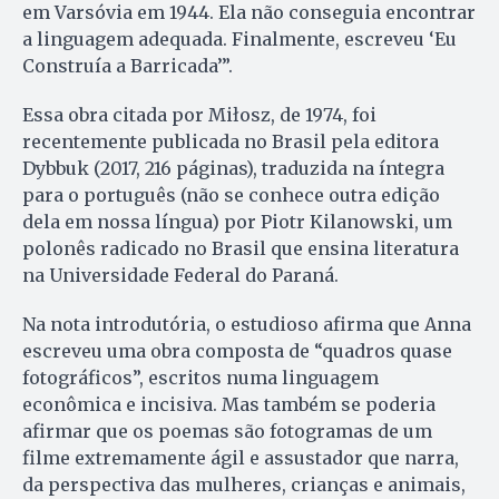
em Varsóvia em 1944. Ela não conseguia encontrar
a linguagem adequada. Finalmente, escreveu ‘Eu
Construía a Barricada’”.
Essa obra citada por Miłosz, de 1974, foi
recentemente publicada no Brasil pela editora
Dybbuk (2017, 216 páginas), traduzida na íntegra
para o português (não se conhece ou­tra edição
dela em nossa língua) por Piotr Kilanowski, um
polonês radicado no Brasil que ensina literatura
na Universidade Federal do Paraná.
Na nota introdutória, o estudioso afirma que Anna
escreveu uma obra composta de “quadros quase
fotográficos”, escritos numa linguagem
econômica e incisiva. Mas também se poderia
afirmar que os poemas são fotogramas de um
filme extremamente ágil e assustador que narra,
da perspectiva das mulheres, crianças e animais,