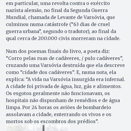
em particular, uma revolta contra o exército
nazista alemão, no final da Segunda Guerra
Mundial, chamada de Levante de Varsóvia, que
culminou numa catástrofe (“63 dias de cruel
guerra urbana”, segundo o tradutor), ao final da
qual cerca de 200.000 civis morreram na cidade.
Num dos poemas finais do livro, a poeta diz:
“Corro pelas ruas de cadáveres, / pulo cadáveres”,
cruzando uma Varsóvia destruída que ela descreve
como “cidade dos cadáveres”. E, numa nota, ela
explica: “A vida na Varsóvia insurgida era infernal.
A cidade foi privada de água, luz, gás e alimentos.
Os esgotos geralmente não funcionavam, os
hospitais não dispunham de remédios e de água
limpa. Por 24 horas os aviões de bombardeio
assolavam a cidade, enterrando os vivos e os
mortos sob os escombros dos prédios”.