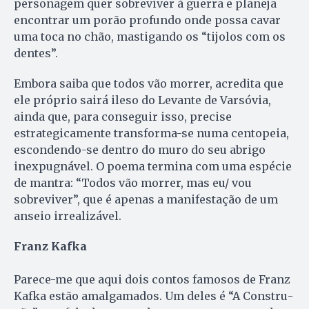
personagem quer sobreviver à guerra e planeja
encontrar um porão profundo onde possa cavar
uma toca no chão, mastigando os “tijolos com os
dentes”.
Embora saiba que todos vão morrer, acredita que
ele próprio sairá ileso do Levante de Varsóvia,
ainda que, para conseguir isso, precise
estrategicamente transforma-se numa centopeia,
escondendo-se dentro do muro do seu abrigo
inexpugnável. O poema termina com uma espécie
de mantra: “Todos vão morrer, mas eu/ vou
sobreviver”, que é apenas a manifestação de um
anseio irrealizável.
Franz Kafka
Parece-me que aqui dois contos famosos de Franz
Kafka estão amalgamados. Um deles é “A Constru­