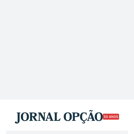
50 ANOS