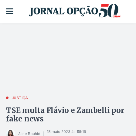
JUSTIÇA
TSE multa Flávio e Zambelli por
fake news
18 maio 2023 às 15h19
Aline Bouhid