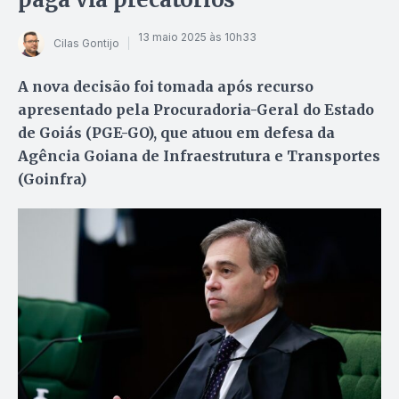
13 maio 2025 às 10h33
Cilas Gontijo
A nova decisão foi tomada após recurso
apresentado pela Procuradoria-Geral do Estado
de Goiás (PGE-GO), que atuou em defesa da
Agência Goiana de Infraestrutura e Transportes
(Goinfra)