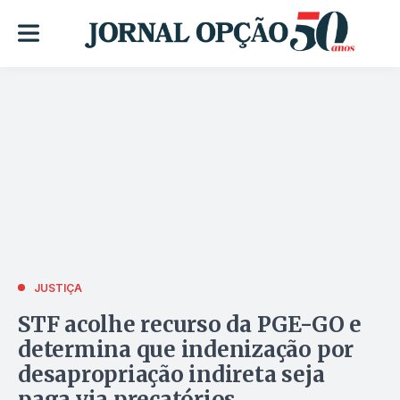
JUSTIÇA
STF acolhe recurso da PGE-GO e
determina que indenização por
desapropriação indireta seja
paga via precatórios