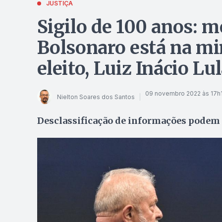
JUSTIÇA
Sigilo de 100 anos: 
Bolsonaro está na mi
eleito, Luiz Inácio Lul
09 novembro 2022 às 17h
Nielton Soares dos Santos
Desclassificação de informações podem s