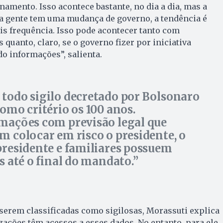
namento. Isso acontece bastante, no dia a dia, mas a
a gente tem uma mudança de governo, a tendência é
s frequência. Isso pode acontecer tanto com
 quanto, claro, se o governo fizer por iniciativa
do informações”, salienta.
todo sigilo decretado por Bolsonaro
como critério os 100 anos.
mações com previsão legal que
m colocar em risco o presidente, o
presidente e familiares possuem
os até o final do mandato.
serem classificadas como sigilosas, Morassuti explica
zações têm acessos a esses dados. No entanto, para ele,