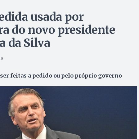
medida usada por
ra do novo presidente
a da Silva
19
er feitas a pedido ou pelo próprio governo