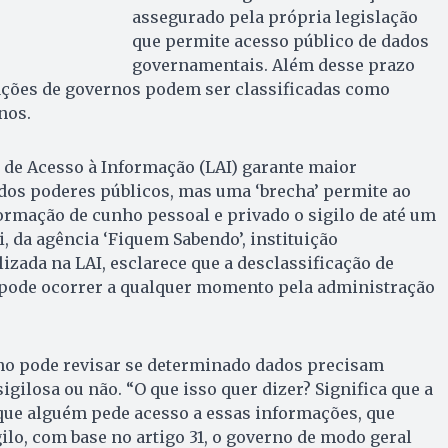
assegurado pela própria legislação
que permite acesso público de dados
governamentais. Além desse prazo
ções de governos podem ser classificadas como
anos.
ei de Acesso à Informação (LAI) garante maior
dos poderes públicos, mas uma ‘brecha’ permite ao
rmação de cunho pessoal e privado o sigilo de até um
, da agência ‘Fiquem Sabendo’, instituição
izada na LAI, esclarece que a desclassificação de
 pode ocorrer a qualquer momento pela administração
no pode revisar se determinado dados precisam
sigilosa ou não. “O que isso quer dizer? Significa que a
ue alguém pede acesso a essas informações, que
ilo, com base no artigo 31, o governo de modo geral