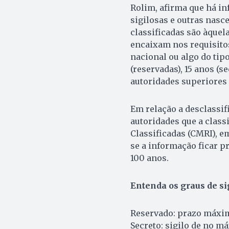
Rolim, afirma que há i
sigilosas e outras nasc
classificadas são àquel
encaixam nos requisitos
nacional ou algo do tip
(reservadas), 15 anos (se
autoridades superiores 
Em relação a desclassif
autoridades que a clas
Classificadas (CMRI), em
se a informação ficar p
100 anos.
Entenda os graus de si
Reservado: prazo máximo
Secreto: sigilo de no m