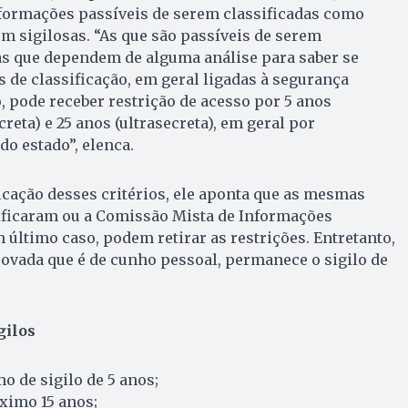
nformações passíveis de serem classificadas como
em sigilosas. “As que são passíveis de serem
as que dependem de alguma análise para saber se
 de classificação, em geral ligadas à segurança
o, pode receber restrição de acesso por 5 anos
creta) e 25 anos (ultrasecreta), em geral por
do estado”, elenca.
icação desses critérios, ele aponta que as mesmas
sificaram ou a Comissão Mista de Informações
 último caso, podem retirar as restrições. Entretanto,
rovada que é de cunho pessoal, permanece o sigilo de
gilos
 de sigilo de 5 anos;
áximo 15 anos;