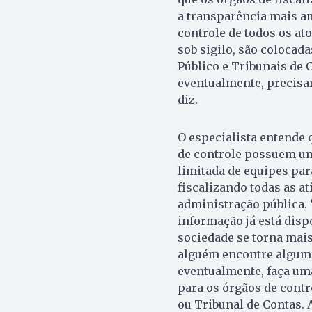
a transparência mais a
controle de todos os at
sob sigilo, são colocad
Público e Tribunais de 
eventualmente, precisar
diz.
O especialista entende 
de controle possuem u
limitada de equipes pa
fiscalizando todas as at
administração pública.
informação já está disp
sociedade se torna mais
alguém encontre algum
eventualmente, faça um
para os órgãos de cont
ou Tribunal de Contas. 