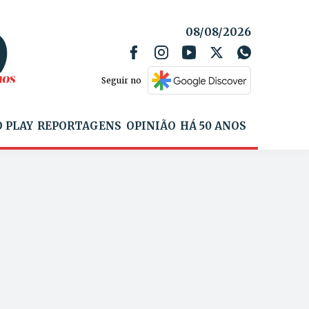
08/08/2026
Seguir no
 PLAY
REPORTAGENS
OPINIÃO
HÁ 50 ANOS