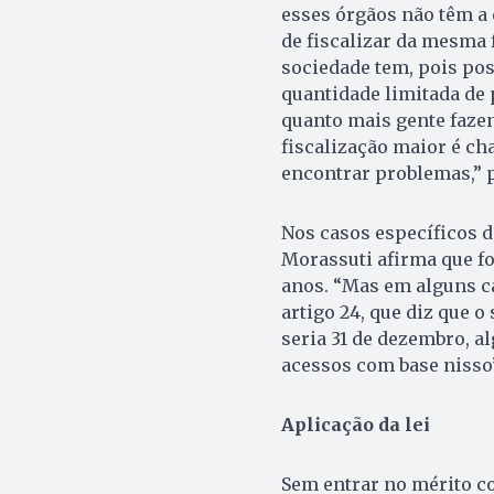
esses órgãos não têm a
de fiscalizar da mesma 
sociedade tem, pois p
quantidade limitada de 
quanto mais gente faze
fiscalização maior é ch
encontrar problemas,” 
Nos casos específicos d
Morassuti afirma que foi
anos. “Mas em alguns c
artigo 24, que diz que o
seria 31 de dezembro, a
acessos com base nisso”,
Aplicação da lei
Sem entrar no mérito c