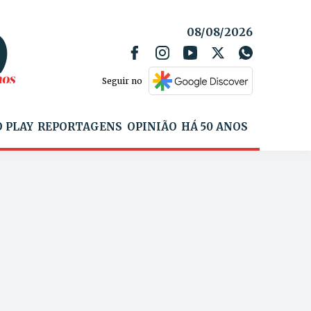
08/08/2026
Seguir no
 PLAY
REPORTAGENS
OPINIÃO
HÁ 50 ANOS