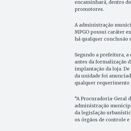
encaminhará, dentro do 
promotores.
A administração munici
MPGO possui caráter ex
há qualquer conclusão s
Segundo a prefeitura, a
antes da formalização d
implantação da loja. De
da unidade foi anunciad
qualquer requerimento 
“A Procuradoria-Geral 
administração municipa
da legislação urbanísti
os órgãos de controle e 