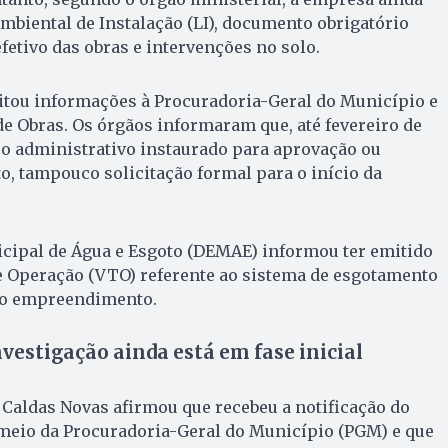
mbiental de Instalação (LI), documento obrigatório
efetivo das obras e intervenções no solo.
ou informações à Procuradoria-Geral do Município e
de Obras. Os órgãos informaram que, até fevereiro de
so administrativo instaurado para aprovação ou
o, tampouco solicitação formal para o início da
cipal de Água e Esgoto (DEMAE) informou ter emitido
de Operação (VTO) referente ao sistema de esgotamento
a o empreendimento.
nvestigação ainda está em fase inicial
e Caldas Novas afirmou que recebeu a notificação do
 meio da Procuradoria-Geral do Município (PGM) e que