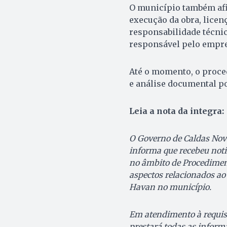
O município também afi
execução da obra, lice
responsabilidade técni
responsável pelo empre
Até o momento, o proce
e análise documental po
Leia a nota da integra:
O Governo de Caldas Nov
informa que recebeu noti
no âmbito de Procediment
aspectos relacionados a
Havan no município.
Em atendimento à requisi
prestará todas as informa