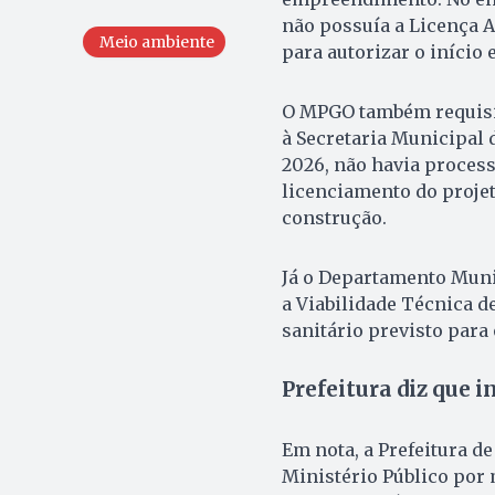
não possuía a Licença A
Meio ambiente
para autorizar o início 
O MPGO também requisit
à Secretaria Municipal 
2026, não havia proces
licenciamento do projet
construção.
Já o Departamento Muni
a Viabilidade Técnica 
sanitário previsto par
Prefeitura diz que i
Em nota, a Prefeitura d
Ministério Público por