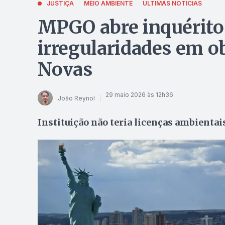
JUSTIÇA
MEIO AMBIENTE
ÚLTIMAS NOTÍCIAS
MPGO abre inquérito 
irregularidades em o
Novas
29 maio 2026 às 12h36
João Reynol
Instituição não teria licenças ambientai