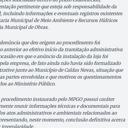
ação pertinente que esteja sob responsabilidade da
 incluindo informações e eventuais registros existentes
aria Municipal de Meio Ambiente e Recursos Hídricos
a Municipal de Obras.
 denúncia que deu origem ao procedimento foi
nterior ao efetivo início da tramitação administrativa
asião em que o anúncio da instalação da loja foi
ela empresa, de fato ainda não havia sido formalizado
rativo junto ao Município de Caldas Novas, situação que
as partes envolvidas e que motivou os questionamentos
s ao Ministério Público.
o procedimento instaurado pelo MPGO possui caráter
tamente reunir informações técnicas e documentais para
dos atos administrativos e ambientais relacionados ao
resentando, neste momento, conclusão definitiva acerca
 irregularidade.