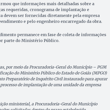
rmou que informações mais detalhadas sobre a
nças requeridas, cronograma de implantação e
ca devem ser fornecidas diretamente pela empresa
endimento e pelo engenheiro encarregado da obra.
dimento permanece em fase de coleta de informações
r parte do Ministério Público.
as, por meio da Procuradoria-Geral do Município – PGM
ficação do Ministério Público do Estado de Goiás (MPGO)
o Preparatório de Inquérito Civil instaurado para apurar
o processo de implantação de uma unidade da empresa
ção ministerial, a Procuradoria-Geral do Município
ções solicitadas dentro do prazo estabelecido,