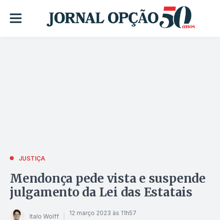
JUSTIÇA
Mendonça pede vista e suspende
julgamento da Lei das Estatais
12 março 2023 às 11h57
Italo Wolff