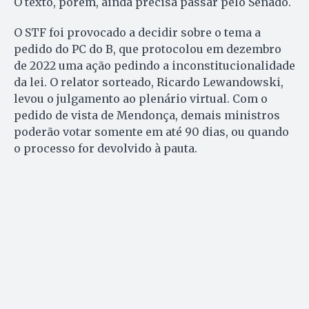
O texto, porém, ainda precisa passar pelo Senado.
O STF foi provocado a decidir sobre o tema a
pedido do PC do B, que protocolou em dezembro
de 2022 uma ação pedindo a inconstitucionalidade
da lei. O relator sorteado, Ricardo Lewandowski,
levou o julgamento ao plenário virtual. Com o
pedido de vista de Mendonça, demais ministros
poderão votar somente em até 90 dias, ou quando
o processo for devolvido à pauta.