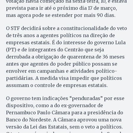
votação havia começado na sexta-feira, 10, e estava
prevista para ir até o próximo dia 17 de março,
mas agora pode se estender por mais 90 dias.
O STF decidirá sobre a constitucionalidade do veto
de três anos a agentes políticos na direção de
empresas estatais. É do interesse do governo Lula
(PT) e de integrantes do Centrão que seja
derrubada a obrigação de quarentena de 36 meses
antes que agentes do poder público possam se
envolver em campanhas e atividades político-
partidárias. A medida visa impedir que políticos
assumam o controle de empresas estatais.
O governo tem indicações “penduradas” por esse
dispositivo, como a do ex-governador de
Pernambuco Paulo Câmara para a presidência do
Banco do Nordeste. A Câmara aprovou uma nova
versão da Lei das Estatais, sem o veto a políticos.