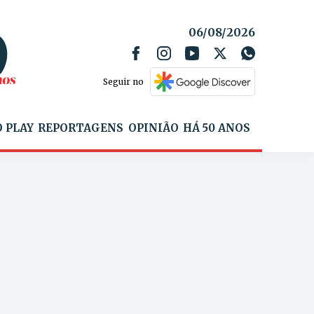
06/08/2026
Seguir no
 PLAY
REPORTAGENS
OPINIÃO
HÁ 50 ANOS