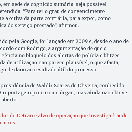
e, em sede de cognição sumária, seja possível
etendida. “Para ter o grau de convencimento
e a oitiva da parte contrária, para expor, como
ica do serviço prestado”, afirmou.
ido pela Google, foi lançado em 2009 e, desde o ano de
 acordo com Rodrigo, a argumentação de que o
gência no bloqueio dos alertas de polícia e blitzes
 de utilização não parece plausível, o que afasta,
go de dano ao resultado útil do processo.
 presidência de Waldir Soares de Oliveira, conhecido
A reportagem procurou o órgão, mas ainda não obteve
 aberto.
dor do Detran é alvo de operação que investiga fraude
 carros