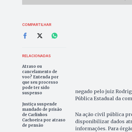
COMPARTILHAR
RELACIONADAS
Atraso ou
cancelamento de
voo? Entenda por
que seu processo
pode ter sido
negado pelo juiz Rodrigo
suspenso
Pública Estadual da com
Justiça suspende
mandado de prisão
Na ação civil pública p
de Carlinhos
Cachoeira por atraso
disponibilizar dados at
de pensão
informações. Para órgão