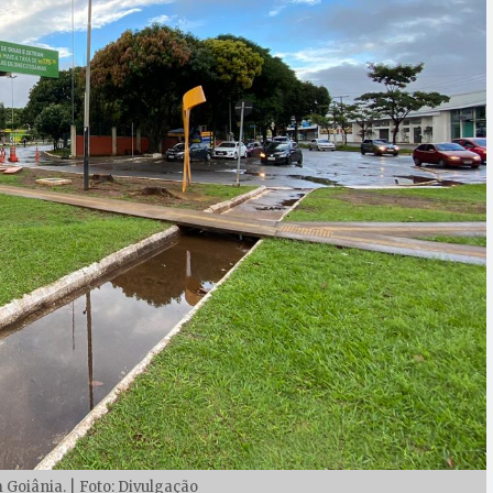
 Goiânia. | Foto: Divulgação