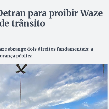
Detran para proibir Waze
de trânsito
aze abrange dois direitos fundamentais: a
gurança pública.