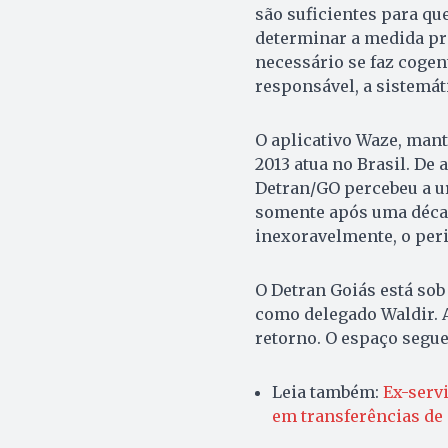
são suficientes para qu
determinar a medida pr
necessário se faz cogent
responsável, a sistemát
O aplicativo Waze, mant
2013 atua no Brasil. De
Detran/GO percebeu a ur
somente após uma década
inexoravelmente, o peri
O Detran Goiás está sob
como delegado Waldir. 
retorno. O espaço segue
Leia também:
Ex-servi
em transferências de