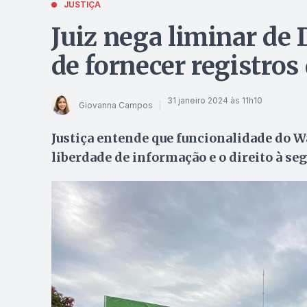
JUSTIÇA
Juiz nega liminar de 
de fornecer registros 
31 janeiro 2024 às 11h10
Giovanna Campos
Justiça entende que funcionalidade do W
liberdade de informação e o direito à se