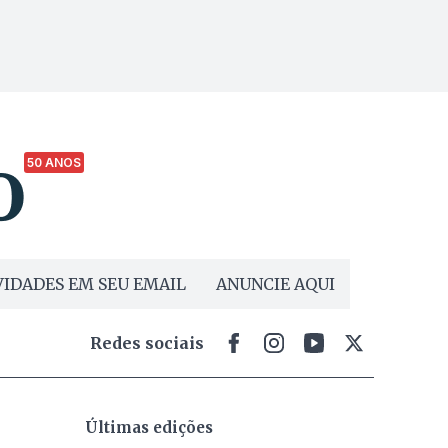
50 ANOS
IDADES EM SEU EMAIL
ANUNCIE AQUI
Redes sociais
Últimas edições