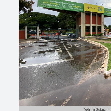
Detran Goiás, em