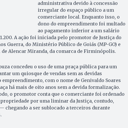
administrativa devido à concessão
irregular do espaço público a um
comerciante local. Enquanto isso, o
dono do empreendimento foi multado
ao pagamento inferior a um salário
.200. A ação foi iniciada pelo promotor de Justiça do
os Guerra, do Ministério Público de Goiás (MP-GO) e
u de Alencar Miranda, da comarca de Firminópolis.
Souza concedeu o uso de uma praça pública para um
antar um quiosque de vendas sem as devidas
do empreendimento, com o nome de Genivaldo Soares
praça há mais de oito anos sem a devida formalização.
odo, o promotor conta que o comerciante foi ordenado
propriedade por uma liminar da Justiça, contudo,
 chegando a ser sublocado a terceiros durante
.