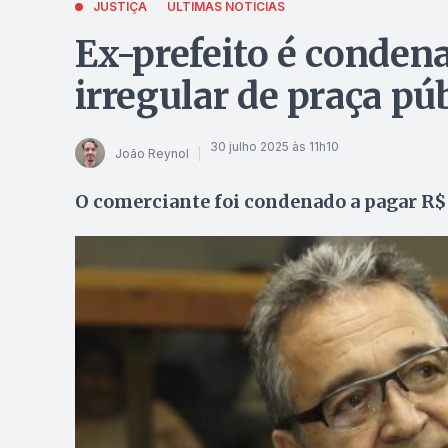
JUSTIÇA
ÚLTIMAS NOTÍCIAS
Ex-prefeito é conden
irregular de praça pú
30 julho 2025 às 11h10
João Reynol
O comerciante foi condenado a pagar R$