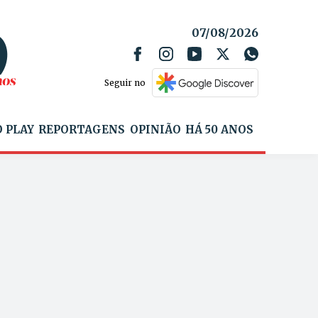
07/08/2026
Seguir no
 PLAY
REPORTAGENS
OPINIÃO
HÁ 50 ANOS