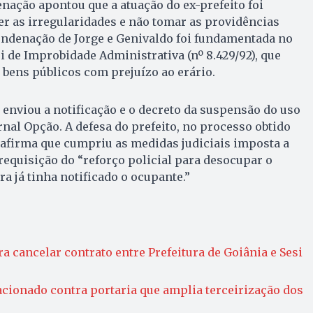
enação apontou que a atuação do ex-prefeito foi
r as irregularidades e não tomar as providências
condenação de Jorge e Genivaldo foi fundamentada no
Lei de Improbidade Administrativa (nº 8.429/92), que
e bens públicos com prejuízo ao erário.
o enviou a notificação e o decreto da suspensão do uso
rnal Opção. A defesa do prefeito, no processo obtido
 afirma que cumpriu as medidas judiciais imposta a
requisição do “reforço policial para desocupar o
ura já tinha notificado o ocupante.”
a cancelar contrato entre Prefeitura de Goiânia e Sesi
acionado contra portaria que amplia terceirização dos