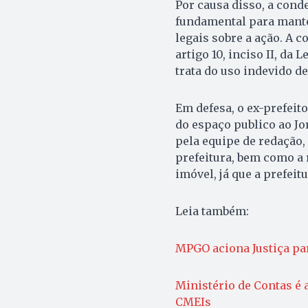
Por causa disso, a cond
fundamental para mante
legais sobre a ação. A 
artigo 10, inciso II, da 
trata do uso indevido d
Em defesa, o ex-prefeit
do espaço publico ao Jo
pela equipe de redação,
prefeitura, bem como a 
imóvel, já que a prefeit
Leia também:
MPGO aciona Justiça par
Ministério de Contas é 
CMEIs