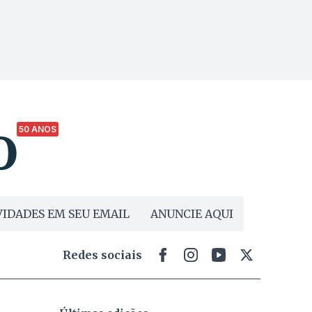
50 ANOS
IDADES EM SEU EMAIL
ANUNCIE AQUI
Redes sociais