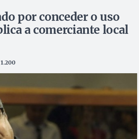
ado por conceder o uso
blica a comerciante local
 1.200