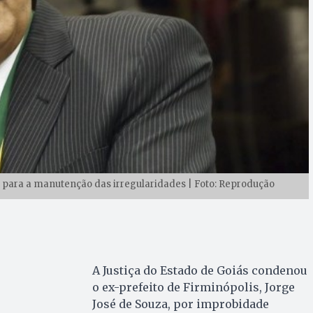
 para a manutenção das irregularidades | Foto: Reprodução
A Justiça do Estado de Goiás condenou
o ex-prefeito de Firminópolis, Jorge
José de Souza, por improbidade