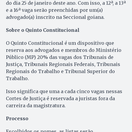
do dia 25 de janeiro deste ano. Com isso, a 12ª, a 13ª
e a 16ª vaga serão preenchidas por um(a)
advogado(a) inscrito na Seccional goiana.
Sobre o Quinto Constitucional
O Quinto Constitucional é um dispositivo que
reserva aos advogados e membros do Ministério
Público (MP) 20% das vagas dos Tribunais de
Justiça, Tribunais Regionais Federais, Tribunais
Regionais do Trabalho e Tribunal Superior do
Trabalho.
Isso significa que uma a cada cinco vagas nessas
Cortes de Justiça é reservada a juristas fora da
carreira da magistratura.
Processo
Escolhidos os nomes, as listas serão