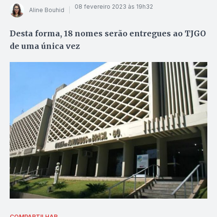
08 fevereiro 2023 às 19h32
Aline Bouhid
Desta forma, 18 nomes serão entregues ao TJGO
de uma única vez
COMPARTILHAR