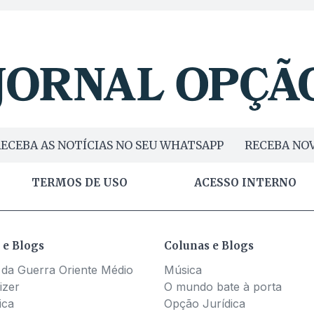
ECEBA AS NOTÍCIAS NO SEU WHATSAPP
RECEBA NOV
TERMOS DE USO
ACESSO INTERNO
 e Blogs
Colunas e Blogs
 da Guerra Oriente Médio
Música
izer
O mundo bate à porta
ica
Opção Jurídica