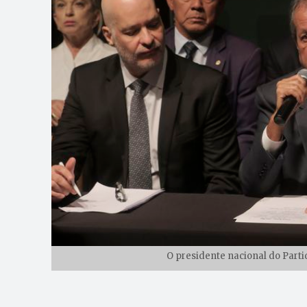
O presidente nacional do Parti