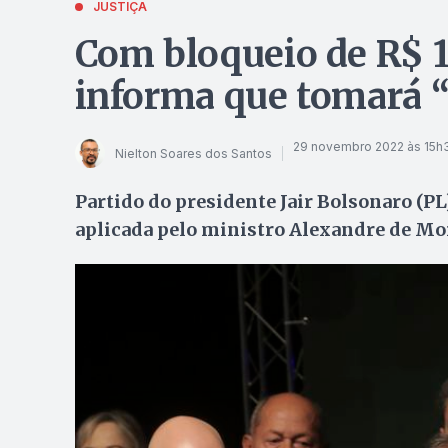
JUSTIÇA
Com bloqueio de R$ 1
informa que tomará 
29 novembro 2022 às 15h
Nielton Soares dos Santos
Partido do presidente Jair Bolsonaro (PL
aplicada pelo ministro Alexandre de Mo