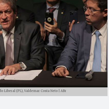
do Liberal (PL), Valdemar Costa Neto | ABr