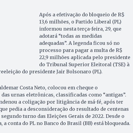
Após a efetivação do bloqueio de R$
13,6 milhões, o Partido Liberal (PL)
informou nesta terça-feira, 29, que
adotará “todas as medidas
adequadas”. A legenda ficou só no
processo para pagar a multa de R$
22,9 milhões aplicada pelo presidente
do Tribunal Superior Eleitoral (TSE) à
eeleição do presidente Jair Bolsonaro (PL).
Valdemar Costa Neto, colocou em cheque o
das urnas eletrônicas, classificadas como “antigas”.
denou a coligação por litigância de má-fé, após ter
que pedia a desconsideração do resultado de centenas
 segundo turno das Eleições Gerais de 2022. Desde o
, a conta do PL no Banco do Brasil (BB) está bloqueada.