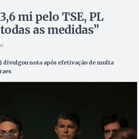
3,6 mi pelo TSE, PL
“todas as medidas”
30
) divulgou nota após efetivação de multa
raes