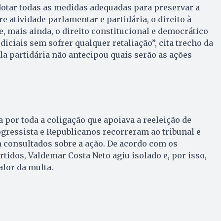
adotar todas as medidas adequadas para preservar a
vre atividade parlamentar e partidária, o direito à
e, mais ainda, o direito constitucional e democrático
diciais sem sofrer qualquer retaliação”, cita trecho da
ula partidária não antecipou quais serão as ações
a por toda a coligação que apoiava a reeleição de
gressista e Republicanos recorreram ao tribunal e
 consultados sobre a ação. De acordo com os
tidos, Valdemar Costa Neto agiu isolado e, por isso,
alor da multa.