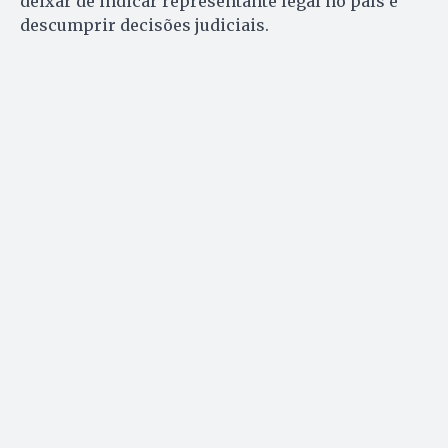
deixar de indicar representante legal no país e
descumprir decisões judiciais.