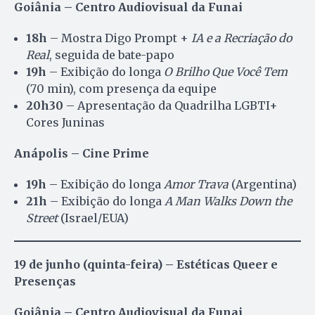
Goiânia – Centro Audiovisual da Funai
18h
– Mostra Digo Prompt +
IA e a Recriação do
Real
, seguida de bate-papo
19h
– Exibição do longa
O Brilho Que Você Tem
(70 min), com presença da equipe
20h30
– Apresentação da Quadrilha LGBTI+
Cores Juninas
Anápolis – Cine Prime
19h
– Exibição do longa
Amor Trava
(Argentina)
21h
– Exibição do longa
A Man Walks Down the
Street
(Israel/EUA)
19 de junho (quinta-feira) – Estéticas Queer e
Presenças
Goiânia – Centro Audiovisual da Funai