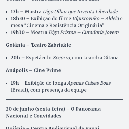
17h
– Mostra
Digo Olhar que Inventa Liberdade
18h30
– Exibição do filme
Vípuxovuko – Aldeia
e
mesa “Cinema e Resistência Originária”
19h30
– Mostra
Digo Prisma – Curadoria Jovem
Goiânia – Teatro Zabriskie
20h
– Espetáculo
Socorro
, com Leandra Gitana
Anápolis – Cine Prime
19h
– Exibição do longa
Apenas Coisas Boas
(Brasil), com presença da equipe
20 de junho (sexta-feira) – O Panorama
Nacional e Convidades
Goiânia – Centro Audiovisual da Funai