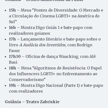
15h
– Mesa “Pontes de Diversidade: O Mercado e
a Circulação do Cinema LGBTI+ na América do
Sul”
16h
– Mostra Digo Goiás 1 e bate-papo com
realizadores goianos
17h
– Lançamento literário e bate-papo sobre o
livro
A Audácia dos Invertidos
, com Rodrigo
Faour
17h30
– Oficina de dança Waacking, com Alê
Basi
18h
– Mesa “Algoritmos de Resistência: O Papel
dos Influencers LGBTI+ no Enfrentamento ao
Conservadorismo”
19h
– Mostra Digo Nacional (Parte 1) e bate-papo
com realizadores
Goiânia – Teatro Zabriskie