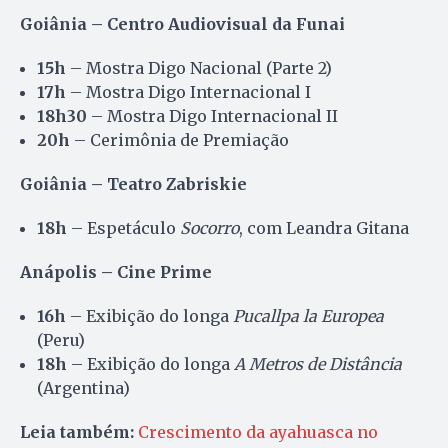
Goiânia – Centro Audiovisual da Funai
15h
– Mostra Digo Nacional (Parte 2)
17h
– Mostra Digo Internacional I
18h30
– Mostra Digo Internacional II
20h
– Cerimônia de Premiação
Goiânia – Teatro Zabriskie
18h
– Espetáculo
Socorro
, com Leandra Gitana
Anápolis – Cine Prime
16h
– Exibição do longa
Pucallpa la Europea
(Peru)
18h
– Exibição do longa
A Metros de Distância
(Argentina)
Leia também:
Crescimento da ayahuasca no