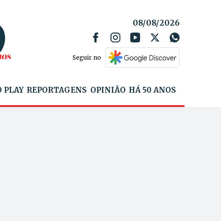
08/08/2026
Seguir no
 PLAY
REPORTAGENS
OPINIÃO
HÁ 50 ANOS