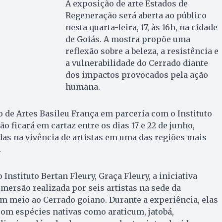
A exposição de arte Estados de
Regeneração será aberta ao público
nesta quarta-feira, 17, às 16h, na cidade
de Goiás. A mostra propõe uma
reflexão sobre a beleza, a resistência e
a vulnerabilidade do Cerrado diante
dos impactos provocados pela ação
humana.
 de Artes Basileu França em parceria com o Instituto
ão ficará em cartaz entre os dias 17 e 22 de junho,
as na vivência de artistas em uma das regiões mais
.
Instituto Bertan Fleury, Graça Fleury, a iniciativa
imersão realizada por seis artistas na sede da
 em meio ao Cerrado goiano. Durante a experiência, elas
com espécies nativas como araticum, jatobá,