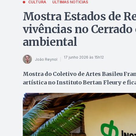
CULTURA
ÚLTIMAS NOTÍCIAS
Mostra Estados de R
vivências no Cerrado 
ambiental
17 junho 2026 às 15h12
João Reynol
Mostra do Coletivo de Artes Basileu Fra
artística no Instituto Bertan Fleury e fica