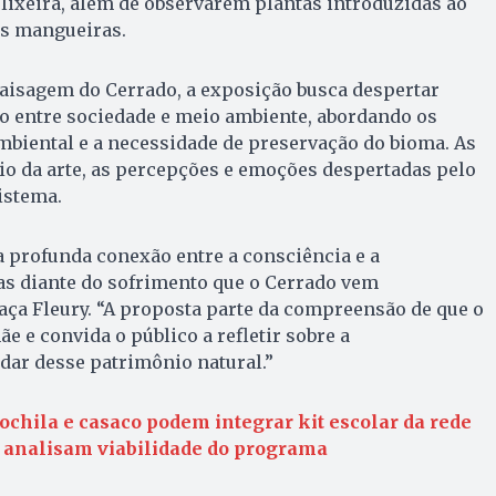
lixeira, além de observarem plantas introduzidas ao
s mangueiras.
paisagem do Cerrado, a exposição busca despertar
ão entre sociedade e meio ambiente, abordando os
mbiental e a necessidade de preservação do bioma. As
io da arte, as percepções e emoções despertadas pelo
istema.
 profunda conexão entre a consciência e a
tas diante do sofrimento que o Cerrado vem
aça Fleury. “A proposta parte da compreensão de que o
e e convida o público a refletir sobre a
dar desse patrimônio natural.”
ochila e casaco podem integrar kit escolar da rede
 analisam viabilidade do programa