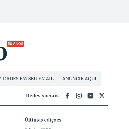
50 ANOS
IDADES EM SEU EMAIL
ANUNCIE AQUI
Redes sociais
Últimas edições