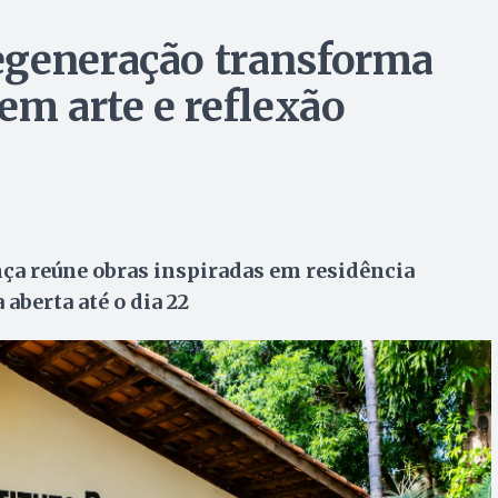
egeneração transforma
em arte e reflexão
nça reúne obras inspiradas em residência
 aberta até o dia 22