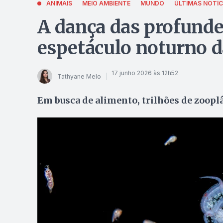
ANIMAIS
MEIO AMBIENTE
MUNDO
ÚLTIMAS NOTÍC
A dança das profunde
espetáculo noturno 
17 junho 2026 às 12h52
Tathyane Melo
Em busca de alimento, trilhões de zoopl