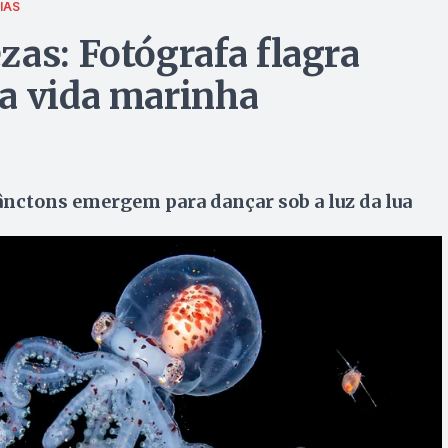
IAS
zas: Fotógrafa flagra
da vida marinha
ânctons emergem para dançar sob a luz da lua