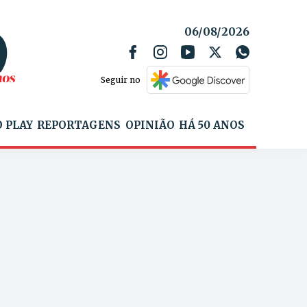
06/08/2026
Seguir no
 PLAY
REPORTAGENS
OPINIÃO
HÁ 50 ANOS