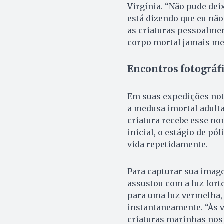
Virgínia. “Não pude dei
está dizendo que eu não
as criaturas pessoalme
corpo mortal jamais me 
Encontros fotográf
Em suas expedições not
a medusa imortal adulta
criatura recebe esse no
inicial, o estágio de pó
vida repetidamente.
Para capturar sua image
assustou com a luz forte
para uma luz vermelha,
instantaneamente. “Às v
criaturas marinhas nos