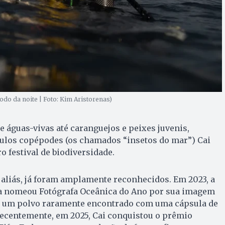
odo da noite | Foto: Kim Aristorenas)
e águas-vivas até caranguejos e peixes juvenis,
los copépodes (os chamados “insetos do mar”) Cai
 festival de biodiversidade.
, aliás, já foram amplamente reconhecidos. Em 2023, a
a nomeou Fotógrafa Oceânica do Ano por sua imagem
, um polvo raramente encontrado com uma cápsula de
Recentemente, em 2025, Cai conquistou o prêmio