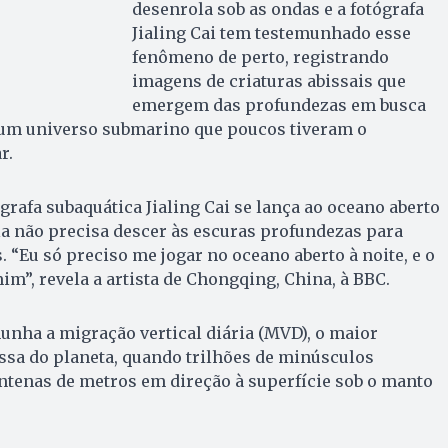
desenrola sob as ondas e a fotógrafa
Jialing Cai tem testemunhado esse
fenômeno de perto, registrando
imagens de criaturas abissais que
emergem das profundezas em busca
 um universo submarino que poucos tiveram o
r.
rafa subaquática Jialing Cai se lança ao oceano aberto
a não precisa descer às escuras profundezas para
 “Eu só preciso me jogar no oceano aberto à noite, e o
im”, revela a artista de Chongqing, China, à BBC.
unha a migração vertical diária (MVD), o maior
sa do planeta, quando trilhões de minúsculos
tenas de metros em direção à superfície sob o manto