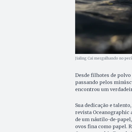
Jialing Cai mergulhando no perí
Desde filhotes de polvo 
passando pelos minúscu
encontrou um verdadeiro
Sua dedicação e talento
revista Oceanographic 
de um náutilo-de-papel
ovos fina como papel. 