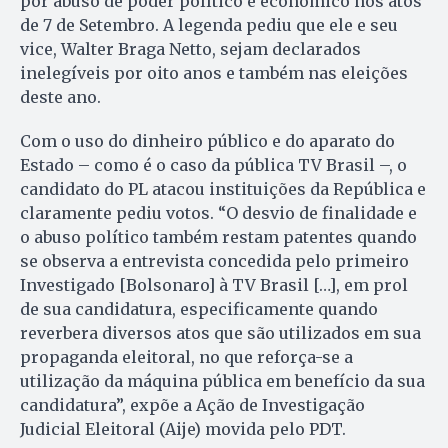
por abuso de poder político e econômico nos atos
de 7 de Setembro. A legenda pediu que ele e seu
vice, Walter Braga Netto, sejam declarados
inelegíveis por oito anos e também nas eleições
deste ano.
Com o uso do dinheiro público e do aparato do
Estado – como é o caso da pública TV Brasil –, o
candidato do PL atacou instituições da República e
claramente pediu votos. “O desvio de finalidade e
o abuso político também restam patentes quando
se observa a entrevista concedida pelo primeiro
Investigado [Bolsonaro] à TV Brasil […], em prol
de sua candidatura, especificamente quando
reverbera diversos atos que são utilizados em sua
propaganda eleitoral, no que reforça-se a
utilização da máquina pública em benefício da sua
candidatura”, expõe a Ação de Investigação
Judicial Eleitoral (Aije) movida pelo PDT.