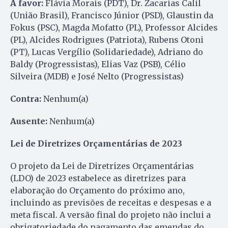
A favor:
Flávia Morais (PDT), Dr. Zacarias Calil
(União Brasil), Francisco Júnior (PSD), Glaustin da
Fokus (PSC), Magda Mofatto (PL), Professor Alcides
(PL), Alcides Rodrigues (Patriota), Rubens Otoni
(PT), Lucas Vergílio (Solidariedade), Adriano do
Baldy (Progressistas), Elias Vaz (PSB), Célio
Silveira (MDB) e José Nelto (Progressistas)
Contra:
Nenhum(a)
Ausente:
Nenhum(a)
Lei de Diretrizes Orçamentárias de 2023
O projeto da Lei de Diretrizes Orçamentárias
(LDO) de 2023 estabelece as diretrizes para
elaboração do Orçamento do próximo ano,
incluindo as previsões de receitas e despesas e a
meta fiscal. A versão final do projeto não inclui a
obrigatoriedade do pagamento das emendas do