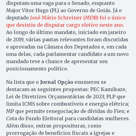
disputam uma vaga para o Senado, enquanto
Major Vitor Hugo (PL) ao Governo de Goiás. Já o
deputado
José Mário Schreiner (MDB) foi o único
que desistiu de disputar cargo eletivo neste ano
.
Ao longo do último mandato, iniciado em janeiro
de 2019, várias pautas relevantes foram discutidas
e aprovadas na Câmara dos Deputados e, em cada
uma delas, cada parlamentar candidato a um novo
mandado teve a chance de apresentar seu
posicionamento político.
Na lista que o
Jornal Opção
enumerou se
destacam as seguintes propostas: PEC Kamikaze,
Lei de Diretrizes Orçamentárias de 2023; PLP que
limita ICMS sobre combustíveis e energia elétrica;
MP que permite renegociação de dívidas do Fies; e
Cota do Fundo Eleitoral para candidatas mulheres.
Além disso, outras proposituras, como
prorrogação de benefícios fiscais a igrejas e