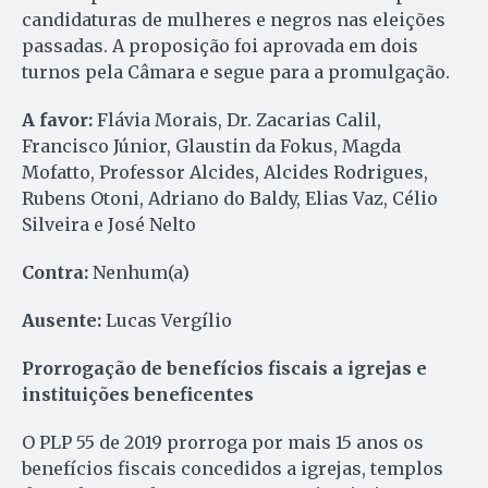
candidaturas de mulheres e negros nas eleições
passadas. A proposição foi aprovada em dois
turnos pela Câmara e segue para a promulgação.
A favor:
Flávia Morais, Dr. Zacarias Calil,
Francisco Júnior, Glaustin da Fokus, Magda
Mofatto, Professor Alcides, Alcides Rodrigues,
Rubens Otoni, Adriano do Baldy, Elias Vaz, Célio
Silveira e José Nelto
Contra:
Nenhum(a)
Ausente:
Lucas Vergílio
Prorrogação de benefícios fiscais a igrejas e
instituições beneficentes
O PLP 55 de 2019 prorroga por mais 15 anos os
benefícios fiscais concedidos a igrejas, templos