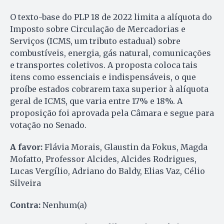
O texto-base do PLP 18 de 2022 limita a alíquota do
Imposto sobre Circulação de Mercadorias e
Serviços (ICMS, um tributo estadual) sobre
combustíveis, energia, gás natural, comunicações
e transportes coletivos. A proposta coloca tais
itens como essenciais e indispensáveis, o que
proíbe estados cobrarem taxa superior à alíquota
geral de ICMS, que varia entre 17% e 18%. A
proposição foi aprovada pela Câmara e segue para
votação no Senado.
A favor:
Flávia Morais, Glaustin da Fokus, Magda
Mofatto, Professor Alcides, Alcides Rodrigues,
Lucas Vergílio, Adriano do Baldy, Elias Vaz, Célio
Silveira
Contra:
Nenhum(a)