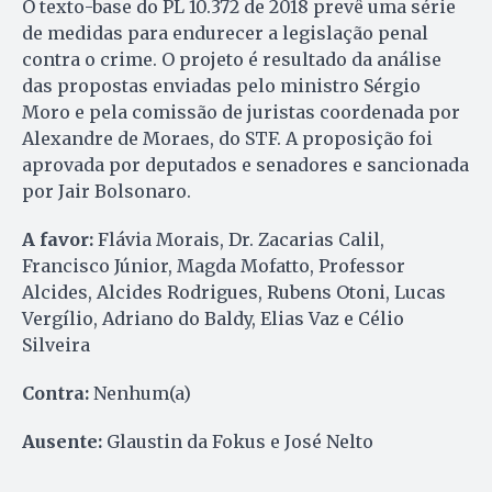
O texto-base do PL 10.372 de 2018 prevê uma série
de medidas para endurecer a legislação penal
contra o crime. O projeto é resultado da análise
das propostas enviadas pelo ministro Sérgio
Moro e pela comissão de juristas coordenada por
Alexandre de Moraes, do STF. A proposição foi
aprovada por deputados e senadores e sancionada
por Jair Bolsonaro.
A favor:
Flávia Morais, Dr. Zacarias Calil,
Francisco Júnior, Magda Mofatto, Professor
Alcides, Alcides Rodrigues, Rubens Otoni, Lucas
Vergílio, Adriano do Baldy, Elias Vaz e Célio
Silveira
Contra:
Nenhum(a)
Ausente:
Glaustin da Fokus e José Nelto