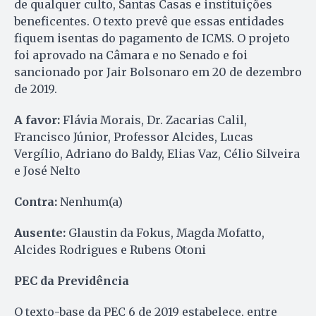
de qualquer culto, Santas Casas e instituições
beneficentes. O texto prevê que essas entidades
fiquem isentas do pagamento de ICMS. O projeto
foi aprovado na Câmara e no Senado e foi
sancionado por Jair Bolsonaro em 20 de dezembro
de 2019.
A favor:
Flávia Morais, Dr. Zacarias Calil,
Francisco Júnior, Professor Alcides, Lucas
Vergílio, Adriano do Baldy, Elias Vaz, Célio Silveira
e José Nelto
Contra:
Nenhum(a)
Ausente:
Glaustin da Fokus, Magda Mofatto,
Alcides Rodrigues e Rubens Otoni
PEC da Previdência
O texto-base da PEC 6 de 2019 estabelece, entre