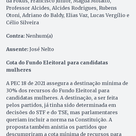
da Fokus, Francisco Júnior, Magda Mofatto,
Professor Alcides, Alcides Rodrigues, Rubens
Otoni, Adriano do Baldy, Elias Vaz, Lucas Vergílio e
Célio Silveira
Contra:
Nenhum(a)
Ausente:
José Nelto
Cota do Fundo Eleitoral para candidatas
mulheres
A PEC 18 de 2021 assegura a destinação mínima de
30% dos recursos do Fundo Eleitoral para
candidatas mulheres. A destinação, a ser feita
pelos partidos, já tinha sido determinada em
decisões do STF e do TSE, mas parlamentares
queriam incluir a norma na Constituição. A
proposta também anistia os partidos que
descumpriram a cota mínima de recursos para