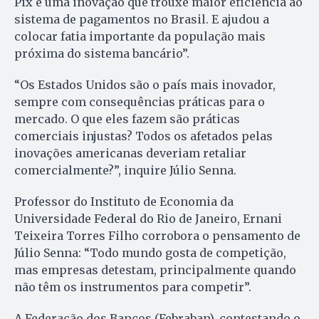
Pix é uma inovação que trouxe maior eficiência ao
sistema de pagamentos no Brasil. E ajudou a
colocar fatia importante da população mais
próxima do sistema bancário”.
“Os Estados Unidos são o país mais inovador,
sempre com consequências práticas para o
mercado. O que eles fazem são práticas
comerciais injustas? Todos os afetados pelas
inovações americanas deveriam retaliar
comercialmente?”, inquire Júlio Senna.
Professor do Instituto de Economia da
Universidade Federal do Rio de Janeiro, Ernani
Teixeira Torres Filho corrobora o pensamento de
Júlio Senna: “Todo mundo gosta de competição,
mas empresas detestam, principalmente quando
não têm os instrumentos para competir”.
A Federação dos Bancos (Febraban), contestando o