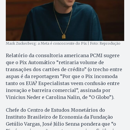
Mark Zuckerberg: a Meta é concorrente do Pix | Foto: Reprodução
Relatório da consultoria americana PCMI sugere
que o Pix Automático “retiraria volume de
transações dos cartões de crédito” (o trecho entre
aspas é da reportagem “Por que o Pix incomoda
tanto os EUA? Especialistas veem confusão entre
inovação e barreira comercial”, assinada por
Vinicius Neder e Carolina Nalin, de “O Globo”).
Chefe do Centro de Estudos Monetários do
Instituto Brasileiro de Economia da Fundação
Getúlio Vargas, José Júlio Senna pondera que “o