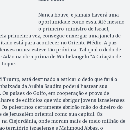
Nunca houve, e jamais haverá uma
oportunidade como essa. Até mesmo
o primeiro-ministro de Israel,
ela primeirra vez, consegue enxergar uma janela de
itado está para acontecer no Oriente Médio. A paz
elenses nunca esteve tão próxima. Tal qual o dedo de
e Adão na obra prima de Michelangelo “A Criação de
 toque.
d Trump, está destinado a esticar o dedo que fará o
mbaixada da Arábia Saudita poderá hastear sua
. Os países do Golfo, em cooperação e prova de
hares de edifícios que vão abrigar jovens israelenses
o. Os palestinos certamente abrirão mão do direiro do
e de Jerusalém oriental como sua capital. Os
 na Cisjordânia, onde moram mais de meio milhão de
ao território israelense e Mahmoud Abbas, o