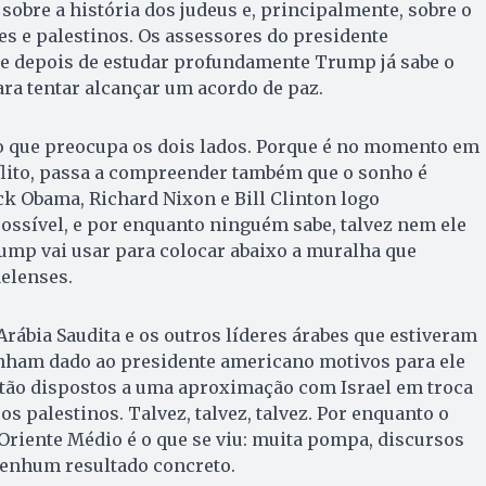
sobre a história dos judeus e, principalmente, sobre o
ses e palestinos. Os assessores do presidente
 depois de estudar profundamente Trump já sabe o
ara tentar alcançar um acordo de paz.
so que preocupa os dois lados. Porque é no momento em
flito, passa a compreender também que o sonho é
k Obama, Richard Nixon e Bill Clinton logo
ossível, e por enquanto ninguém sabe, talvez nem ele
mp vai usar para colocar abaixo a muralha que
aelenses.
rábia Saudita e os outros líderes árabes que es­tiveram
ham dado ao presidente americano motivos para ele
stão dispostos a uma aproximação com Israel em troca
s palestinos. Talvez, talvez, talvez. Por enquanto o
o Oriente Médio é o que se viu: muita pompa, discursos
enhum resultado concreto.