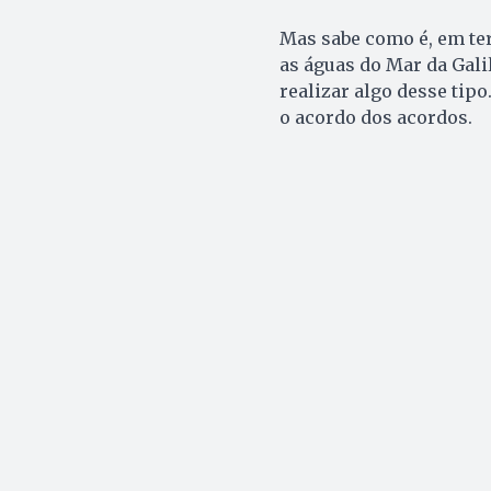
Mas sabe como é, em te
as águas do Mar da Galil
realizar algo desse tipo
o acordo dos acordos.