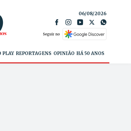
06/08/2026
Seguir no
 PLAY
REPORTAGENS
OPINIÃO
HÁ 50 ANOS