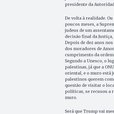
presidente da Autoridade
De volta à realidade. O
poucos meses, a Suprema
judeus de um assentame
decisão final da Justiça
Depois de dez anos nos 
dos moradores de Amona,
cumprimento da ordem. 
Segundo a Unesco, o lug
palestinas, já que a ON
oriental, e o muro está 
palestinos querem como
questão de visitar o lo
políticas, se recusou a 
muro.
Será que Trump vai mesmo