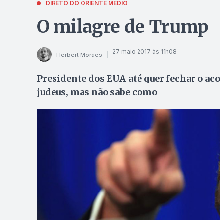
DIRETO DO ORIENTE MÉDIO
O milagre de Trump
27 maio 2017 às 11h08
Herbert Moraes
Presidente dos EUA até quer fechar o aco
judeus, mas não sabe como