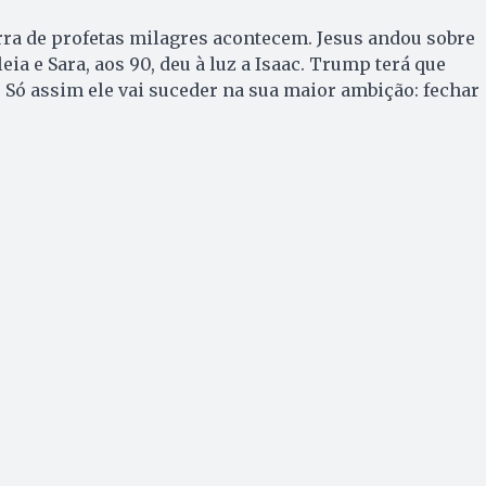
rra de profetas milagres acontecem. Jesus andou sobre
eia e Sa­ra, aos 90, deu à luz a Isaac. Trump terá que
. Só assim ele vai suceder na sua maior ambição: fechar