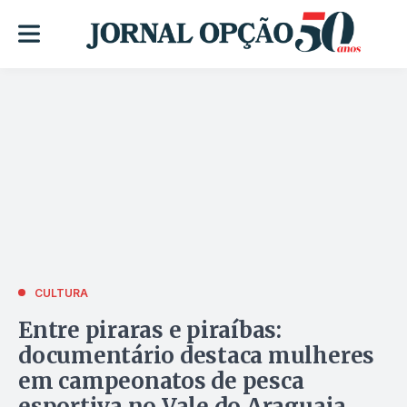
CULTURA
Entre piraras e piraíbas:
documentário destaca mulheres
em campeonatos de pesca
esportiva no Vale do Araguaia