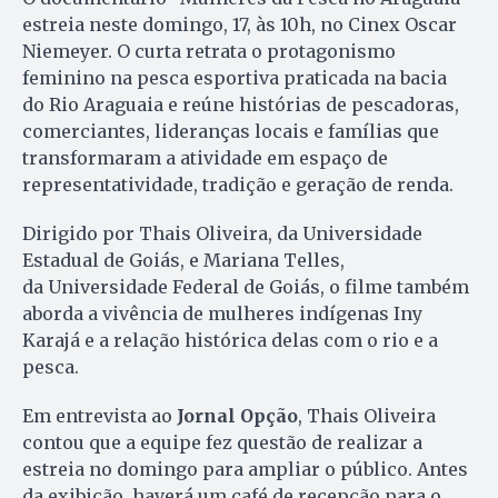
estreia neste domingo, 17, às 10h, no Cinex Oscar
Niemeyer. O curta retrata o protagonismo
feminino na pesca esportiva praticada na bacia
do Rio Araguaia e reúne histórias de pescadoras,
comerciantes, lideranças locais e famílias que
transformaram a atividade em espaço de
representatividade, tradição e geração de renda.
Dirigido por Thais Oliveira, da Universidade
Estadual de Goiás, e Mariana Telles,
da Universidade Federal de Goiás, o filme também
aborda a vivência de mulheres indígenas Iny
Karajá e a relação histórica delas com o rio e a
pesca.
Em entrevista ao
Jornal Opção
, Thais Oliveira
contou que a equipe fez questão de realizar a
estreia no domingo para ampliar o público. Antes
da exibição, haverá um café de recepção para o