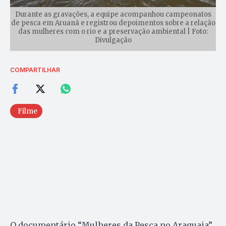
Durante as gravações, a equipe acompanhou campeonatos
de pesca em Aruanã e registrou depoimentos sobre a relação
das mulheres com o rio e a preservação ambiental | Foto:
Divulgação
COMPARTILHAR
Filme
O documentário “Mulheres da Pesca no Araguaia”