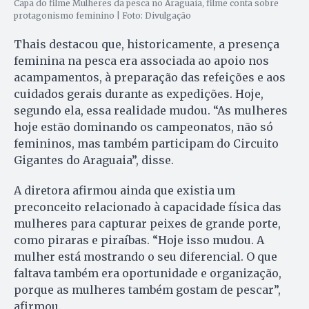
Capa do filme Mulheres da pesca no Araguaia, filme conta sobre
protagonismo feminino | Foto: Divulgação
Thais destacou que, historicamente, a presença
feminina na pesca era associada ao apoio nos
acampamentos, à preparação das refeições e aos
cuidados gerais durante as expedições. Hoje,
segundo ela, essa realidade mudou. “As mulheres
hoje estão dominando os campeonatos, não só
femininos, mas também participam do Circuito
Gigantes do Araguaia”, disse.
A diretora afirmou ainda que existia um
preconceito relacionado à capacidade física das
mulheres para capturar peixes de grande porte,
como piraras e piraíbas. “Hoje isso mudou. A
mulher está mostrando o seu diferencial. O que
faltava também era oportunidade e organização,
porque as mulheres também gostam de pescar”,
afirmou.