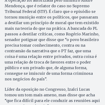
A operação foi autorizada pelo ministro André
Mendonça, que é relator do caso no Supremo
Tribunal Federal (STF). É claro que o episódio se
tornou munição entre os políticos, que passaram
a destilar um princípio de moral que tem existido
mais na teoria do que na prática. A bancada do PL
passou a destilar críticas, como Rogério Marinho,
senador potiguar que disse que “o povo brasileiro
precisa tomar conhecimento, contra ou na
contramão da narrativa que o PT faz, que uma
coisa é uma relação entre privados, outra coisa é
uma relação de troca de favores entre o poder
público e um privado que, de alguma forma,
consegue se imiscuir de uma forma criminosa
nos negócios do país”.
Líder da oposição no Congresso, Izalci Lucas
tomou um tom mais ameno, mas disse que acha
“que fica difícil para ele conduzir as reuniões aqui