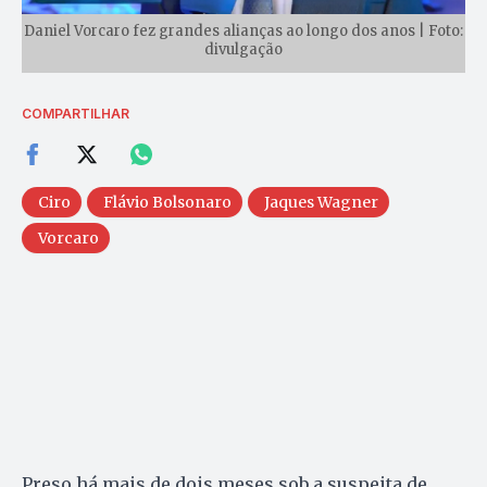
Daniel Vorcaro fez grandes alianças ao longo dos anos | Foto:
divulgação
COMPARTILHAR
Ciro
Flávio Bolsonaro
Jaques Wagner
Vorcaro
Preso há mais de dois meses sob a suspeita de