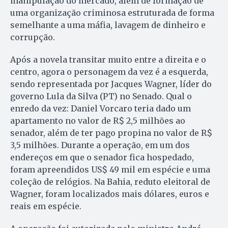
manipulação do mercado, além de formação de
uma organização criminosa estruturada de forma
semelhante a uma máfia, lavagem de dinheiro e
corrupção.
Após a novela transitar muito entre a direita e o
centro, agora o personagem da vez é a esquerda,
sendo representada por Jacques Wagner, líder do
governo Lula da Silva (PT) no Senado. Qual o
enredo da vez: Daniel Vorcaro teria dado um
apartamento no valor de R$ 2,5 milhões ao
senador, além de ter pago propina no valor de R$
3,5 milhões. Durante a operação, em um dos
endereços em que o senador fica hospedado,
foram apreendidos US$ 49 mil em espécie e uma
coleção de relógios. Na Bahia, reduto eleitoral de
Wagner, foram localizados mais dólares, euros e
reais em espécie.