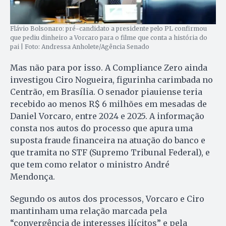
Flávio Bolsonaro: pré-candidato a presidente pelo PL confirmou
que pediu dinheiro a Vorcaro para o filme que conta a história do
pai | Foto: Andressa Anholete/Agência Senado
Mas não para por isso. A Compliance Zero ainda
investigou Ciro Nogueira, figurinha carimbada no
Centrão, em Brasília. O senador piauiense teria
recebido ao menos R$ 6 milhões em mesadas de
Daniel Vorcaro, entre 2024 e 2025. A informação
consta nos autos do processo que apura uma
suposta fraude financeira na atuação do banco e
que tramita no STF (Supremo Tribunal Federal), e
que tem como relator o ministro André
Mendonça.
Segundo os autos dos processos, Vorcaro e Ciro
mantinham uma relação marcada pela
“convergência de interesses ilícitos” e pela